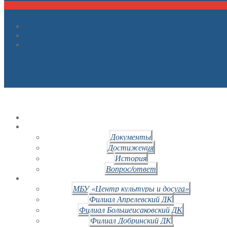
Документы
Достижения
История
Вопрос/ответ
МБУ «Центр культуры и досуга»
Филиал Апрелевский ДК
Филиал Большеисаковский ДК
Филиал Добринский ДК