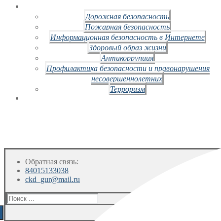
Дорожная безопасность
Пожарная безопасность
Информационная безопасность в Интернете
Здоровый образ жизни
Антикоррупция
Профилактика безопасности и правонарушения
несовершеннолетних
Терроризм
Обратная связь:
84015133038
ckd_gur@mail.ru
Искать: