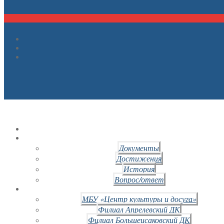
Документы
Достижения
История
Вопрос/ответ
МБУ «Центр культуры и досуга»
Филиал Апрелевский ДК
Филиал Большеисаковский ДК