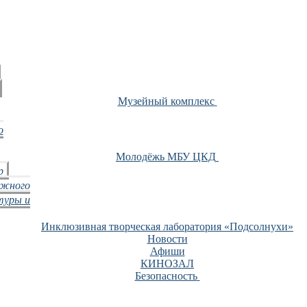
Музейный комплекс
о
Молодёжь МБУ ЦКД
р
ежного
туры и
Инклюзивная творческая лаборатория «Подсолнухи»
Новости
Афиши
КИНОЗАЛ
Безопасность