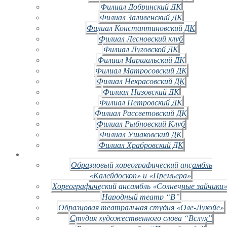
Филиал Добринский ДК
Филиал Заливенский ДК
Филиал Константиновский ДК
Филиал Лесновский клуб
Филиал Луговской ДК
Филиал Маршальский ДК
Филиал Матросовский ДК
Филиал Некрасовский ДК
Филиал Низовский ДК
Филиал Петровский ДК
Филиал Рассветовский ДК
Филиал Рыбновский Клуб
Филиал Ушаковский ДК
Филиал Храбровский ДК
Образцовый хореографический ансамбль
«Калейдоскоп» и «Премьера»
Хореографический ансамбль «Солнечные зайчики»
Народный театр “В”
Образцовая театральная студия «Оле-Лукойе»
Студия художественного слова “Вслух”