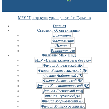
МБУ "Центр культуры и досуга" г. Гурьевск
Главная
Сведения об организации
Документы
Достижения
История
Вопрос/ответ
Филиалы МБУ ЦКД
МБУ «Центр культуры и досуга»
Филиал Апрелевский ДК
Филиал Большеисаковский ДК
Филиал Добринский ДК
Филиал Заливенский ДК
Филиал Константиновский ДК
Филиал Лесновский клуб
Филиал Луговской ДК
Филиал Маршальский ДК
Филиал Матросовский ДК