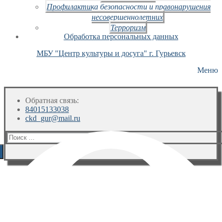
Профилактика безопасности и правонарушения
несовершеннолетних
Терроризм
Обработка персональных данных
МБУ "Центр культуры и досуга" г. Гурьевск
Меню
Обратная связь:
84015133038
ckd_gur@mail.ru
Искать: