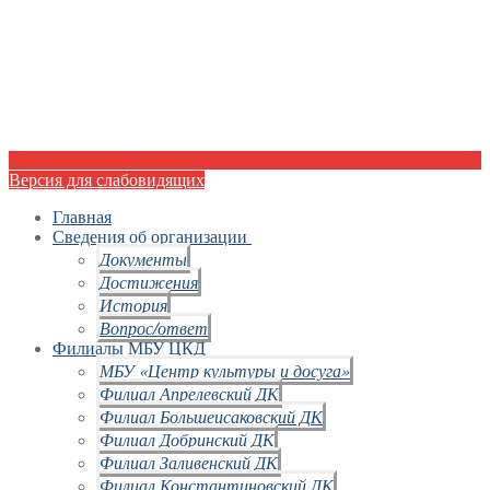
Версия для слабовидящих
Главная
Сведения об организации
Документы
Достижения
История
Вопрос/ответ
Филиалы МБУ ЦКД
МБУ «Центр культуры и досуга»
Филиал Апрелевский ДК
Филиал Большеисаковский ДК
Филиал Добринский ДК
Филиал Заливенский ДК
Филиал Константиновский ДК