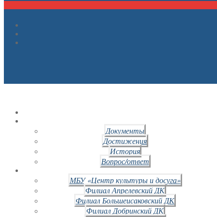
Документы
Достижения
История
Вопрос/ответ
МБУ «Центр культуры и досуга»
Филиал Апрелевский ДК
Филиал Большеисаковский ДК
Филиал Добринский ДК