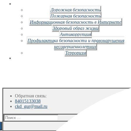
Дорожная безопасность
Пожарная безопасность
Информационная безопасность в Интернете
Здоровый образ жизни
Антикоррупция
Профилактика безопасности и правонарушения
несовершеннолетних
Терроризм
Обратная связь:
84015133038
ckd_gur@mail.ru
Искать: