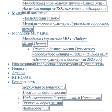
Молодёжная музыкальная группа «Смысл жизни
Ансамбль танца «PROДвижение» и «Экспромт».
Музейный комплекс
«Вальдавский замок»
Музей истории и культуры Гурьевского городского
округа
Молодёжь МБУ ЦКД
Молодёжь Гурьевского МО I «Лидер»
Молод.Центр
Отчет о деятельности Гурьевского
молодежного центра «Лидер» (филиал МБУ
«Центр культуры и досуга») за 2025 год
Инклюзивная творческая лаборатория «Подсолнухи»
Новости
Афиши
КИНОЗАЛ
Безопасность
Дорожная безопасность
Пожарная безопасность
Информационная безопасность в Интернете
Здоровый образ жизни
Антикоррупция