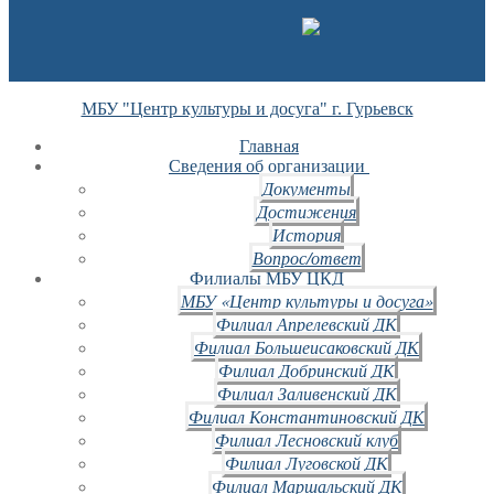
МБУ "Центр культуры и досуга" г. Гурьевск
Главная
Сведения об организации
Документы
Достижения
История
Вопрос/ответ
Филиалы МБУ ЦКД
МБУ «Центр культуры и досуга»
Филиал Апрелевский ДК
Филиал Большеисаковский ДК
Филиал Добринский ДК
Филиал Заливенский ДК
Филиал Константиновский ДК
Филиал Лесновский клуб
Филиал Луговской ДК
Филиал Маршальский ДК