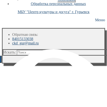
Обработка персональных данных
МБУ "Центр культуры и досуга" г. Гурьевск
Меню
Обратная связь:
84015133038
ckd_gur@mail.ru
Искать: