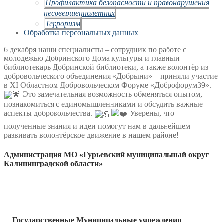
Профилактика безопасности и правонарушения
несовершеннолетних
Терроризм
Обработка персональных данных
6 декабря наши специалисты – сотрудник по работе с
молодёжью Добринского Дома культуры и главный
библиотекарь Добринской библиотеки, а также волонтёр из
добровольческого объединения «Добрыни» – приняли участие
в XI Областном Добровольческом Форуме «Доброфорум39».
Это замечательная возможность обменяться опытом,
познакомиться с единомышленниками и обсудить важные
аспекты добровольчества.
Уверены, что
полученные знания и идеи помогут нам в дальнейшем
развивать волонтёрское движение в нашем районе!
Администрация МО «Гурьевский муниципальный округ
Калининградской области»
Государственные Муниципальные учреждения