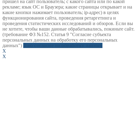
пришел на сайт пользователь; с какого сайта или по какой
рекламе; язык ОС и Браузера; какие страницы открывает и на
какие кнопки нажимает пользователь; ip-адрес) в целях
функционирования сайта, проведения ретаргетинга и
проведения статистических исследований и обзоров. Если вы
не хотите, чтобы ваши данные обрабатывались, покиньте сайт.
(требование ФЗ №152. Статья 9 "Согласие субъекта
персональных данных на обработку его персональных
данных")
Даю согласие на обработку данных
X
X