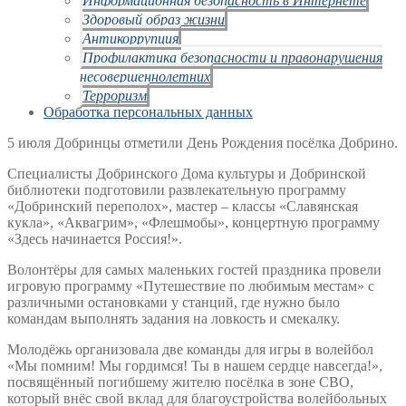
Здоровый образ жизни
Антикоррупция
Профилактика безопасности и правонарушения
несовершеннолетних
Терроризм
Обработка персональных данных
5 июля Добринцы отметили День Рождения посёлка Добрино.
Специалисты Добринского Дома культуры и Добринской
библиотеки подготовили развлекательную программу
«Добринский переполох», мастер – классы «Славянская
кукла», «Аквагрим», «Флешмобы», концертную программу
«Здесь начинается Россия!».
Волонтёры для самых маленьких гостей праздника провели
игровую программу «Путешествие по любимым местам» с
различными остановками у станций, где нужно было
командам выполнять задания на ловкость и смекалку.
Молодёжь организовала две команды для игры в волейбол
«Мы помним! Мы гордимся! Ты в нашем сердце навсегда!»,
посвящённый погибшему жителю посёлка в зоне СВО,
который внёс свой вклад для благоустройства волейбольных