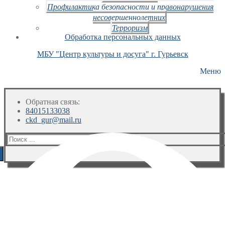
Профилактика безопасности и правонарушения
несовершеннолетних
Терроризм
Обработка персональных данных
МБУ "Центр культуры и досуга" г. Гурьевск
Меню
Обратная связь:
84015133038
ckd_gur@mail.ru
Искать: