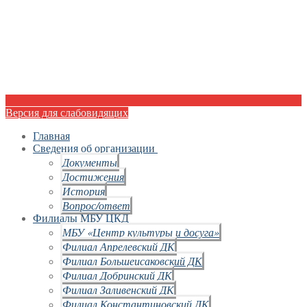
Версия для слабовидящих
Главная
Сведения об организации
Документы
Достижения
История
Вопрос/ответ
Филиалы МБУ ЦКД
МБУ «Центр культуры и досуга»
Филиал Апрелевский ДК
Филиал Большеисаковский ДК
Филиал Добринский ДК
Филиал Заливенский ДК
Филиал Константиновский ДК