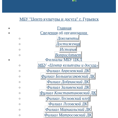
МБУ "Центр культуры и досуга" г. Гурьевск
Главная
Сведения об организации
Документы
Достижения
История
Вопрос/ответ
Филиалы МБУ ЦКД
МБУ «Центр культуры и досуга»
Филиал Апрелевский ДК
Филиал Большеисаковский ДК
Филиал Добринский ДК
Филиал Заливенский ДК
Филиал Константиновский ДК
Филиал Лесновский клуб
Филиал Луговской ДК
Филиал Маршальский ДК
Филиал Матросовский ДК