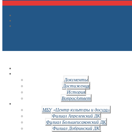
Документы
Достижения
История
Вопрос/ответ
МБУ «Центр культуры и досуга»
Филиал Апрелевский ДК
Филиал Большеисаковский ДК
Филиал Добринский ДК