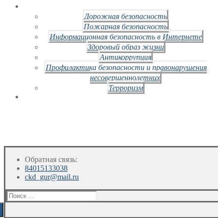
Дорожная безопасность
Пожарная безопасность
Информационная безопасность в Интернете
Здоровый образ жизни
Антикоррупция
Профилактика безопасности и правонарушения
несовершеннолетних
Терроризм
Обратная связь:
84015133038
ckd_gur@mail.ru
Искать: