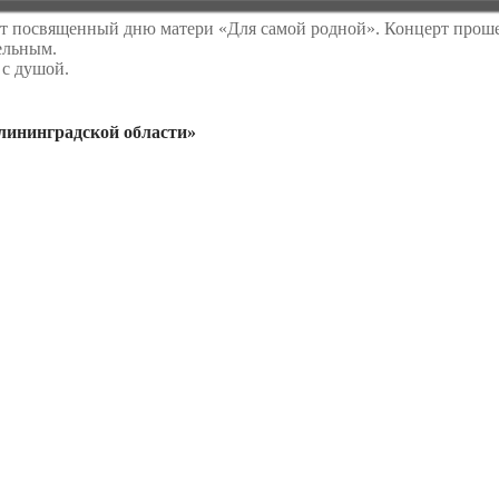
т посвященный дню матери «Для самой родной». Концерт прошел
ельным.
 с душой.
ининградской области»