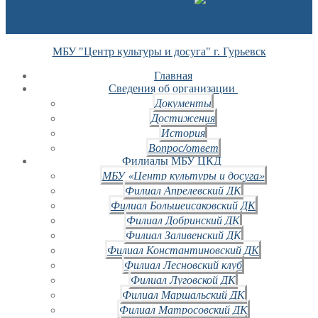
МБУ "Центр культуры и досуга" г. Гурьевск
Главная
Сведения об организации
Документы
Достижения
История
Вопрос/ответ
Филиалы МБУ ЦКД
МБУ «Центр культуры и досуга»
Филиал Апрелевский ДК
Филиал Большеисаковский ДК
Филиал Добринский ДК
Филиал Заливенский ДК
Филиал Константиновский ДК
Филиал Лесновский клуб
Филиал Луговской ДК
Филиал Маршальский ДК
Филиал Матросовский ДК