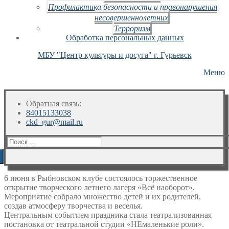
Профилактика безопасности и правонарушения
несовершеннолетних
Терроризм
Обработка персональных данных
МБУ "Центр культуры и досуга" г. Гурьевск
Меню
Обратная связь:
84015133038
ckd_gur@mail.ru
Искать:
6 июня в Рыбновском клубе состоялось торжественное
открытие творческого летнего лагеря «Всё наоборот».
Мероприятие собрало множество детей и их родителей,
создав атмосферу творчества и веселья.
Центральным событием праздника стала театрализованная
постановка от театральной студии «НЕмаленькие роли».