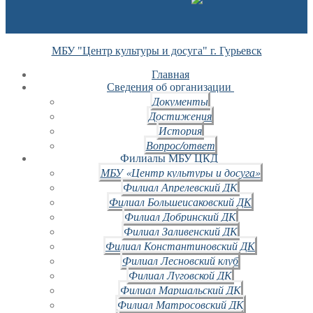
МБУ "Центр культуры и досуга" г. Гурьевск
Главная
Сведения об организации
Документы
Достижения
История
Вопрос/ответ
Филиалы МБУ ЦКД
МБУ «Центр культуры и досуга»
Филиал Апрелевский ДК
Филиал Большеисаковский ДК
Филиал Добринский ДК
Филиал Заливенский ДК
Филиал Константиновский ДК
Филиал Лесновский клуб
Филиал Луговской ДК
Филиал Маршальский ДК
Филиал Матросовский ДК