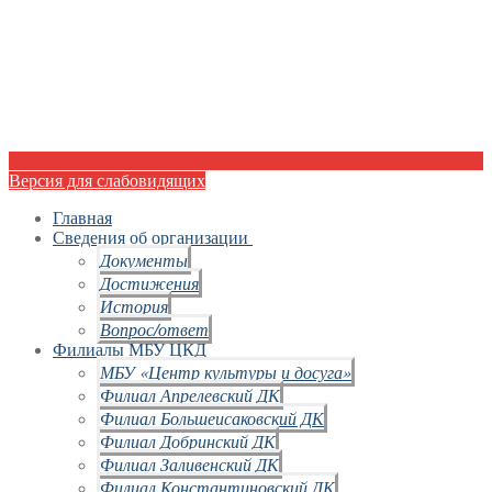
Версия для слабовидящих
Главная
Сведения об организации
Документы
Достижения
История
Вопрос/ответ
Филиалы МБУ ЦКД
МБУ «Центр культуры и досуга»
Филиал Апрелевский ДК
Филиал Большеисаковский ДК
Филиал Добринский ДК
Филиал Заливенский ДК
Филиал Константиновский ДК