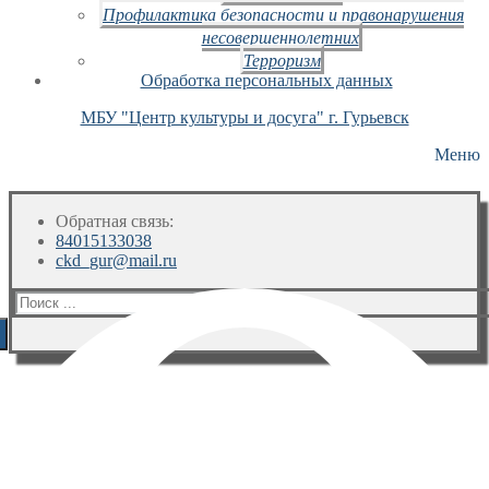
Профилактика безопасности и правонарушения
несовершеннолетних
Терроризм
Обработка персональных данных
МБУ "Центр культуры и досуга" г. Гурьевск
Меню
Обратная связь:
84015133038
ckd_gur@mail.ru
Искать: