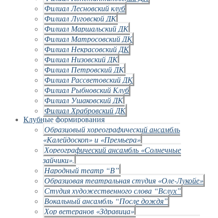
Филиал Лесновский клуб
Филиал Луговской ДК
Филиал Маршальский ДК
Филиал Матросовский ДК
Филиал Некрасовский ДК
Филиал Низовский ДК
Филиал Петровский ДК
Филиал Рассветовский ДК
Филиал Рыбновский Клуб
Филиал Ушаковский ДК
Филиал Храбровский ДК
Клубные формирования
Образцовый хореографический ансамбль
«Калейдоскоп» и «Премьера»
Хореографический ансамбль «Солнечные
зайчики».
Народный театр “В”
Образцовая театральная студия «Оле-Лукойе»
Студия художественного слова “Вслух”
Вокальный ансамбль “После дождя”
Хор ветеранов «Здравица»