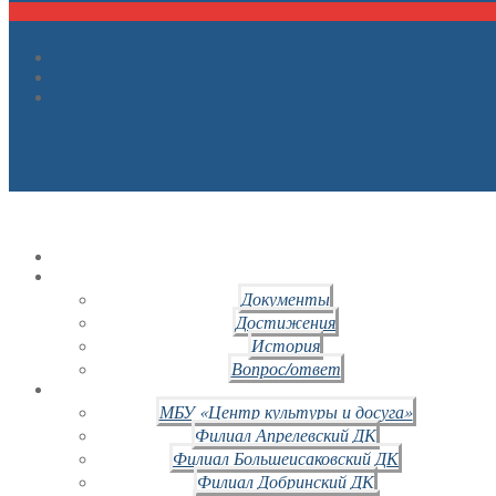
Документы
Достижения
История
Вопрос/ответ
МБУ «Центр культуры и досуга»
Филиал Апрелевский ДК
Филиал Большеисаковский ДК
Филиал Добринский ДК