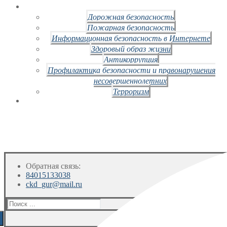
Дорожная безопасность
Пожарная безопасность
Информационная безопасность в Интернете
Здоровый образ жизни
Антикоррупция
Профилактика безопасности и правонарушения
несовершеннолетних
Терроризм
Обратная связь:
84015133038
ckd_gur@mail.ru
Искать: