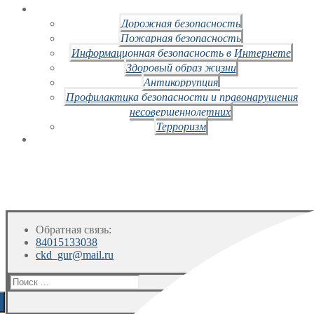
Дорожная безопасность
Пожарная безопасность
Информационная безопасность в Интернете
Здоровый образ жизни
Антикоррупция
Профилактика безопасности и правонарушения
несовершеннолетних
Терроризм
Обратная связь:
84015133038
ckd_gur@mail.ru
Искать: