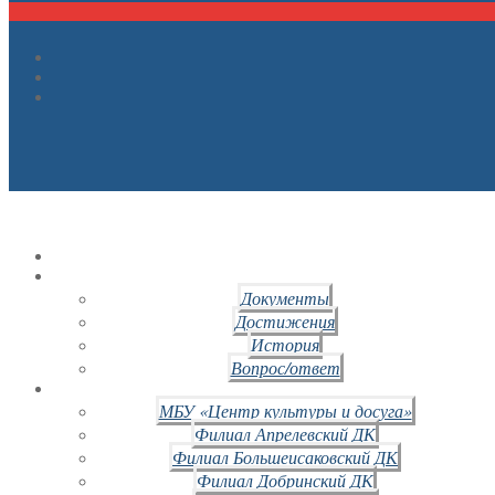
Документы
Достижения
История
Вопрос/ответ
МБУ «Центр культуры и досуга»
Филиал Апрелевский ДК
Филиал Большеисаковский ДК
Филиал Добринский ДК