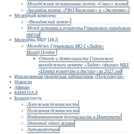
Молодёжная музыкальная группа «Смысл жизни
Ансамбль танца «PROДвижение» и «Экспромт».
Музейный комплекс
«Вальдавский замок»
Музей истории и культуры Гурьевского городского
округа
Молодёжь МБУ ЦКД
Молодёжь Гурьевского МО I «Лидер»
Молод.Центр
Отчет о деятельности Гурьевского
молодежного центра «Лидер» (филиал МБУ
«Центр культуры и досуга») за 2025 год
Инклюзивная творческая лаборатория «Подсолнухи»
Новости
Афиши
КИНОЗАЛ
Безопасность
Дорожная безопасность
Пожарная безопасность
Информационная безопасность в Интернете
Здоровый образ жизни
Антикоррупция