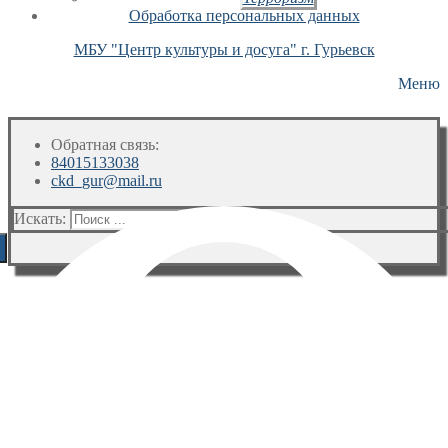
Обработка персональных данных
МБУ "Центр культуры и досуга" г. Гурьевск
Меню
Обратная связь:
84015133038
ckd_gur@mail.ru
Искать: