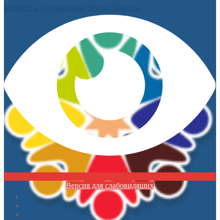
Перейти к содержимому
Меню
Закрыть
Версия для слабовидящих