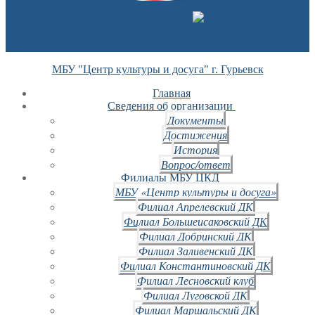
МБУ "Центр культуры и досуга" г. Гурьевск
Главная
Сведения об организации
Документы
Достижения
История
Вопрос/ответ
Филиалы МБУ ЦКД
МБУ «Центр культуры и досуга»
Филиал Апрелевский ДК
Филиал Большеисаковский ДК
Филиал Добринский ДК
Филиал Заливенский ДК
Филиал Константиновский ДК
Филиал Лесновский клуб
Филиал Луговской ДК
Филиал Маршальский ДК