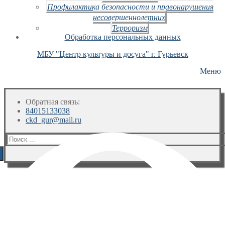
Профилактика безопасности и правонарушения
несовершеннолетних
Терроризм
Обработка персональных данных
МБУ "Центр культуры и досуга" г. Гурьевск
Меню
Обратная связь:
84015133038
ckd_gur@mail.ru
Искать: