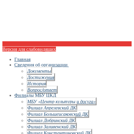
Версия для слабовидящих
Главная
Сведения об организации
Документы
Достижения
История
Вопрос/ответ
Филиалы МБУ ЦКД
МБУ «Центр культуры и досуга»
Филиал Апрелевский ДК
Филиал Большеисаковский ДК
Филиал Добринский ДК
Филиал Заливенский ДК
Филиал Константиновский ДК