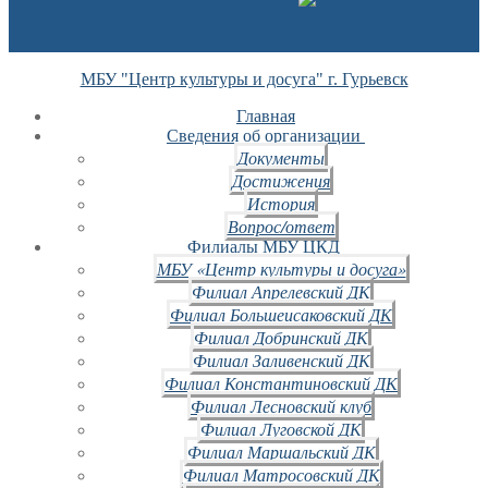
МБУ "Центр культуры и досуга" г. Гурьевск
Главная
Сведения об организации
Документы
Достижения
История
Вопрос/ответ
Филиалы МБУ ЦКД
МБУ «Центр культуры и досуга»
Филиал Апрелевский ДК
Филиал Большеисаковский ДК
Филиал Добринский ДК
Филиал Заливенский ДК
Филиал Константиновский ДК
Филиал Лесновский клуб
Филиал Луговской ДК
Филиал Маршальский ДК
Филиал Матросовский ДК