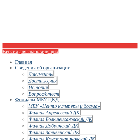
Версия для слабовидящих
Главная
Сведения об организации
Документы
Достижения
История
Вопрос/ответ
Филиалы МБУ ЦКД
МБУ «Центр культуры и досуга»
Филиал Апрелевский ДК
Филиал Большеисаковский ДК
Филиал Добринский ДК
Филиал Заливенский ДК
Филиал Константиновский ДК