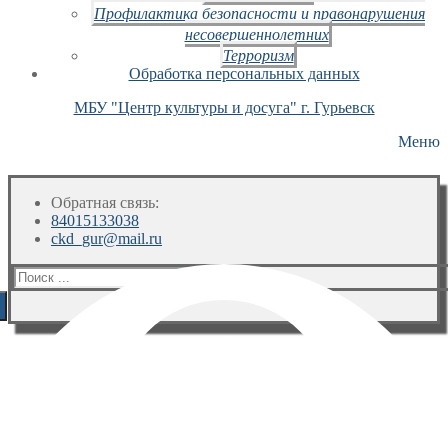
Профилактика безопасности и правонарушения
несовершеннолетних
Терроризм
Обработка персональных данных
МБУ "Центр культуры и досуга" г. Гурьевск
Меню
Обратная связь:
84015133038
ckd_gur@mail.ru
Искать: