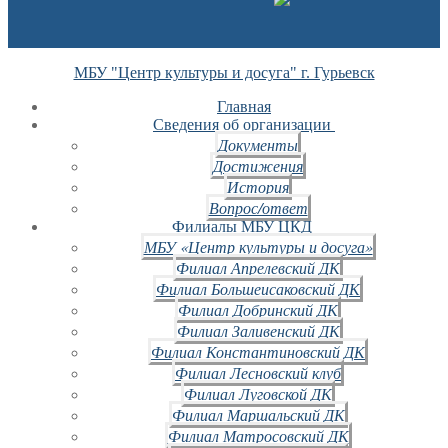
МБУ "Центр культуры и досуга" г. Гурьевск
Главная
Сведения об организации
Документы
Достижения
История
Вопрос/ответ
Филиалы МБУ ЦКД
МБУ «Центр культуры и досуга»
Филиал Апрелевский ДК
Филиал Большеисаковский ДК
Филиал Добринский ДК
Филиал Заливенский ДК
Филиал Константиновский ДК
Филиал Лесновский клуб
Филиал Луговской ДК
Филиал Маршальский ДК
Филиал Матросовский ДК