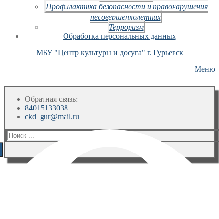
Профилактика безопасности и правонарушения
несовершеннолетних
Терроризм
Обработка персональных данных
МБУ "Центр культуры и досуга" г. Гурьевск
Меню
Обратная связь:
84015133038
ckd_gur@mail.ru
Искать: