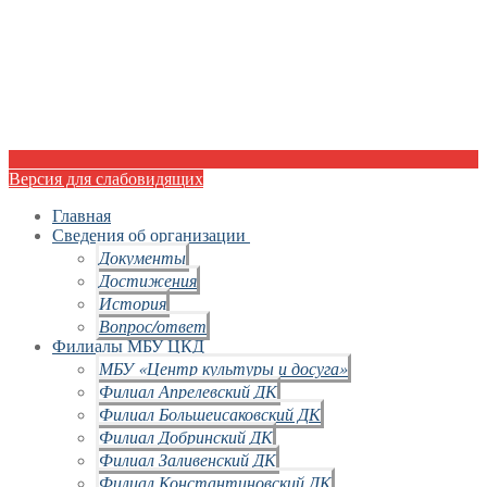
Версия для слабовидящих
Главная
Сведения об организации
Документы
Достижения
История
Вопрос/ответ
Филиалы МБУ ЦКД
МБУ «Центр культуры и досуга»
Филиал Апрелевский ДК
Филиал Большеисаковский ДК
Филиал Добринский ДК
Филиал Заливенский ДК
Филиал Константиновский ДК