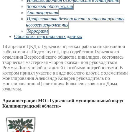
Здоровый образ жизни
Антикоррупция
Профилактика безопасности и правонарушения
несовершеннолетних
Терроризм
Обработка персональных данных
14 апреля в ЦКД г. Гурьевска в рамках работы инклюзивной
лаборатории «Подсолнухи», при содействии Гурьевского
отделения Всероссийского общества инвалидов, состоялась
творческая мастерская «Город-сказка» под руководством
Риммы Листуновой для детей с особыми потребностями. В
котором принял участие в виде веселого клоуна с элементами
жонглирования Александр Козырев руководитель по
жонглированию «Гравитация» Большеисаковского Дома
культуры.
Администрация МО «Гурьевский муниципальный округ
Калининградской области»