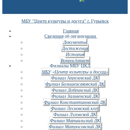
МБУ "Центр культуры и досуга" г. Гурьевск
Главная
Сведения об организации
Документы
Достижения
История
Вопрос/ответ
Филиалы МБУ ЦКД
МБУ «Центр культуры и досуга»
Филиал Апрелевский ДК
Филиал Большеисаковский ДК
Филиал Добринский ДК
Филиал Заливенский ДК
Филиал Константиновский ДК
Филиал Лесновский клуб
Филиал Луговской ДК
Филиал Маршальский ДК
Филиал Матросовский ДК