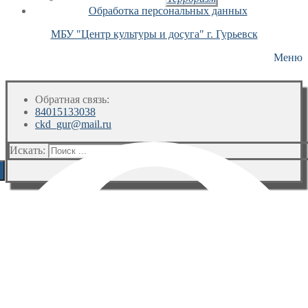
Обработка персональных данных
МБУ "Центр культуры и досуга" г. Гурьевск
Меню
Обратная связь:
84015133038
ckd_gur@mail.ru
Искать: