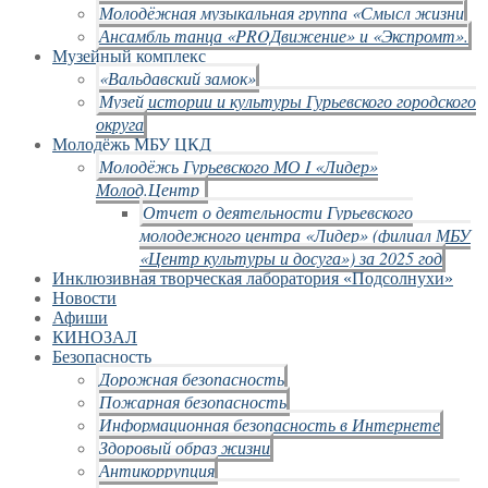
Молодёжная музыкальная группа «Смысл жизни
Ансамбль танца «PROДвижение» и «Экспромт».
Музейный комплекс
«Вальдавский замок»
Музей истории и культуры Гурьевского городского
округа
Молодёжь МБУ ЦКД
Молодёжь Гурьевского МО I «Лидер»
Молод.Центр
Отчет о деятельности Гурьевского
молодежного центра «Лидер» (филиал МБУ
«Центр культуры и досуга») за 2025 год
Инклюзивная творческая лаборатория «Подсолнухи»
Новости
Афиши
КИНОЗАЛ
Безопасность
Дорожная безопасность
Пожарная безопасность
Информационная безопасность в Интернете
Здоровый образ жизни
Антикоррупция