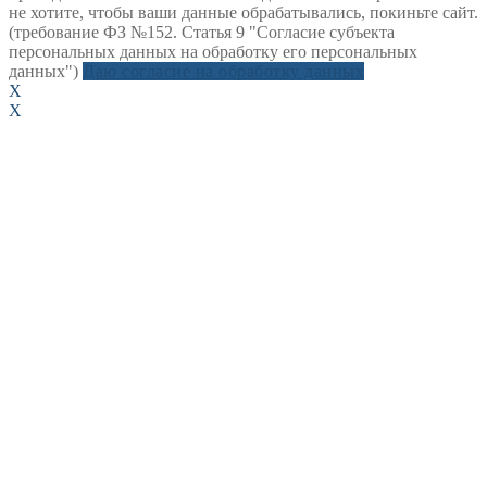
не хотите, чтобы ваши данные обрабатывались, покиньте сайт.
(требование ФЗ №152. Статья 9 "Согласие субъекта
персональных данных на обработку его персональных
данных")
Даю согласие на обработку данных
X
X