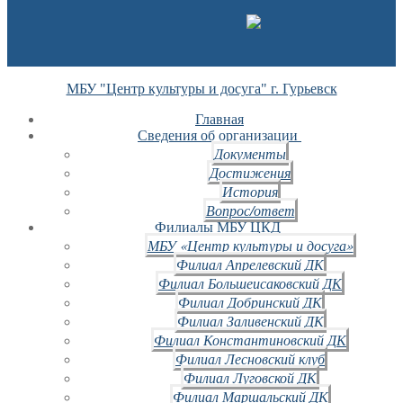
МБУ "Центр культуры и досуга" г. Гурьевск
Главная
Сведения об организации
Документы
Достижения
История
Вопрос/ответ
Филиалы МБУ ЦКД
МБУ «Центр культуры и досуга»
Филиал Апрелевский ДК
Филиал Большеисаковский ДК
Филиал Добринский ДК
Филиал Заливенский ДК
Филиал Константиновский ДК
Филиал Лесновский клуб
Филиал Луговской ДК
Филиал Маршальский ДК