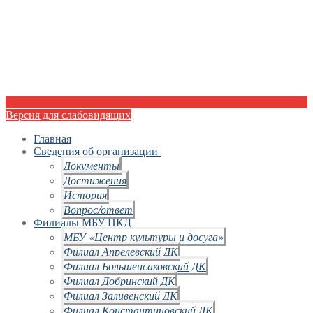
Версия для слабовидящих
Главная
Сведения об организации
Документы
Достижения
История
Вопрос/ответ
Филиалы МБУ ЦКД
МБУ «Центр культуры и досуга»
Филиал Апрелевский ДК
Филиал Большеисаковский ДК
Филиал Добринский ДК
Филиал Заливенский ДК
Филиал Константиновский ДК