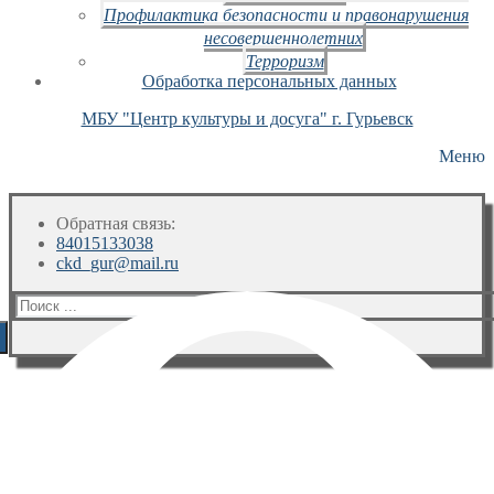
Профилактика безопасности и правонарушения
несовершеннолетних
Терроризм
Обработка персональных данных
МБУ "Центр культуры и досуга" г. Гурьевск
Меню
Обратная связь:
84015133038
ckd_gur@mail.ru
Искать: