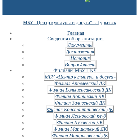
МБУ "Центр культуры и досуга" г. Гурьевск
Главная
Сведения об организации
Документы
Достижения
История
Вопрос/ответ
Филиалы МБУ ЦКД
МБУ «Центр культуры и досуга»
Филиал Апрелевский ДК
Филиал Большеисаковский ДК
Филиал Добринский ДК
Филиал Заливенский ДК
Филиал Константиновский ДК
Филиал Лесновский клуб
Филиал Луговской ДК
Филиал Маршальский ДК
Филиал Матросовский ДК