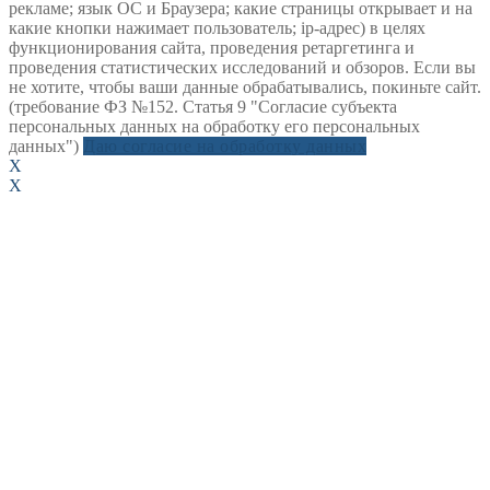
рекламе; язык ОС и Браузера; какие страницы открывает и на
какие кнопки нажимает пользователь; ip-адрес) в целях
функционирования сайта, проведения ретаргетинга и
проведения статистических исследований и обзоров. Если вы
не хотите, чтобы ваши данные обрабатывались, покиньте сайт.
(требование ФЗ №152. Статья 9 "Согласие субъекта
персональных данных на обработку его персональных
данных")
Даю согласие на обработку данных
X
X