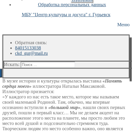
Обработка персональных данных
МБУ "Центр культуры и досуга" г. Гурьевск
Меню
Обратная связь:
84015133038
ckd_gur@mail.ru
Искать:
В музее истории и культуры открылась выставка
«Память
сердца моего»
иллюстратора Натальи Максаковой.
Иллюстратор признается:
«У каждого из нас есть такое место, которое мы называем
своей маленькой Родиной. Там, обычно, мы впервые
осознанно вступили в
«большой мир»
, нашли своих первых
друзей, пошли в первый класс… Мы не делаем акцент на
расположение этого места на планете, мы просто любим это
место всей душой и подсознательно стремимся туда.
Творческим людям это место особенно важно, оно является