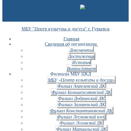
МБУ "Центр культуры и досуга" г. Гурьевск
Главная
Сведения об организации
Документы
Достижения
История
Вопрос/ответ
Филиалы МБУ ЦКД
МБУ «Центр культуры и досуга»
Филиал Апрелевский ДК
Филиал Большеисаковский ДК
Филиал Добринский ДК
Филиал Заливенский ДК
Филиал Константиновский ДК
Филиал Лесновский клуб
Филиал Луговской ДК
Филиал Маршальский ДК