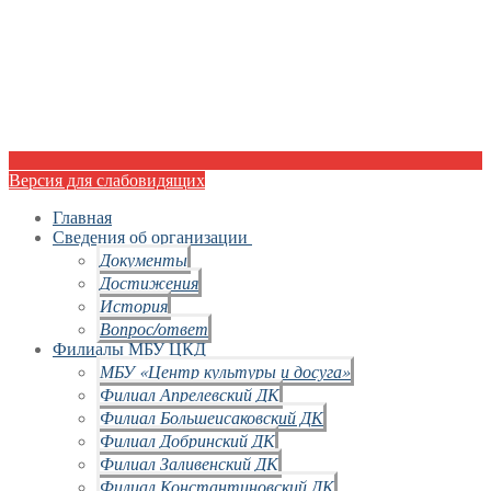
Версия для слабовидящих
Главная
Сведения об организации
Документы
Достижения
История
Вопрос/ответ
Филиалы МБУ ЦКД
МБУ «Центр культуры и досуга»
Филиал Апрелевский ДК
Филиал Большеисаковский ДК
Филиал Добринский ДК
Филиал Заливенский ДК
Филиал Константиновский ДК