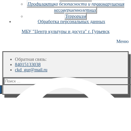
Профилактика безопасности и правонарушения
несовершеннолетних
Терроризм
Обработка персональных данных
МБУ "Центр культуры и досуга" г. Гурьевск
Меню
Обратная связь:
84015133038
ckd_gur@mail.ru
Искать: