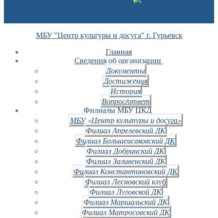
МБУ "Центр культуры и досуга" г. Гурьевск
Главная
Сведения об организации
Документы
Достижения
История
Вопрос/ответ
Филиалы МБУ ЦКД
МБУ «Центр культуры и досуга»
Филиал Апрелевский ДК
Филиал Большеисаковский ДК
Филиал Добринский ДК
Филиал Заливенский ДК
Филиал Константиновский ДК
Филиал Лесновский клуб
Филиал Луговской ДК
Филиал Маршальский ДК
Филиал Матросовский ДК