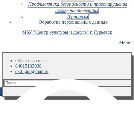
Профилактика безопасности и правонарушения
несовершеннолетних
Терроризм
Обработка персональных данных
МБУ "Центр культуры и досуга" г. Гурьевск
Меню
Обратная связь:
84015133038
ckd_gur@mail.ru
Искать: