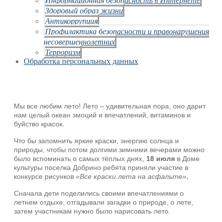
Здоровый образ жизни
Антикоррупция
Профилактика безопасности и правонарушения
несовершеннолетних
Терроризм
Обработка персональных данных
Мы все любим лето! Лето – удивительная пора, оно дарит
нам целый океан эмоций и впечатлений, витаминов и
буйство красок.
Что бы запомнить яркие краски, энергию солнца и
природы, чтобы потом долгими зимними вечерами можно
было вспоминать о самых тёплых днях,
18 июля
в Доме
культуры поселка Добрино ребята приняли участие в
конкурсе рисунков
«Все краски лета на асфальте»
.
Сначала дети поделились своими впечатлениями о
летнем отдыхе, отгадывали загадки о природе, о лете,
затем участникам нужно было нарисовать лето.