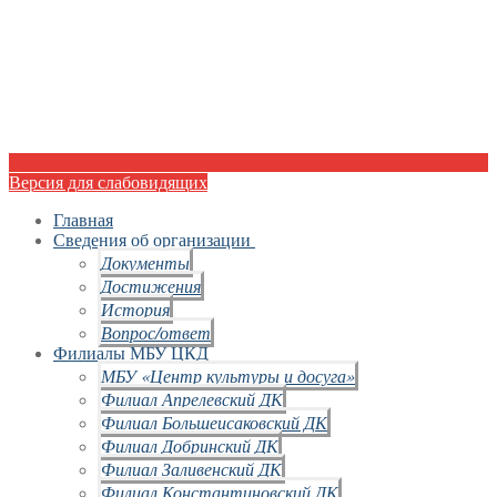
Версия для слабовидящих
Главная
Сведения об организации
Документы
Достижения
История
Вопрос/ответ
Филиалы МБУ ЦКД
МБУ «Центр культуры и досуга»
Филиал Апрелевский ДК
Филиал Большеисаковский ДК
Филиал Добринский ДК
Филиал Заливенский ДК
Филиал Константиновский ДК