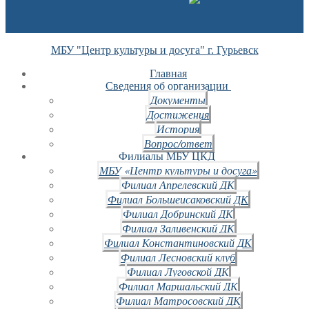
МБУ "Центр культуры и досуга" г. Гурьевск
Главная
Сведения об организации
Документы
Достижения
История
Вопрос/ответ
Филиалы МБУ ЦКД
МБУ «Центр культуры и досуга»
Филиал Апрелевский ДК
Филиал Большеисаковский ДК
Филиал Добринский ДК
Филиал Заливенский ДК
Филиал Константиновский ДК
Филиал Лесновский клуб
Филиал Луговской ДК
Филиал Маршальский ДК
Филиал Матросовский ДК