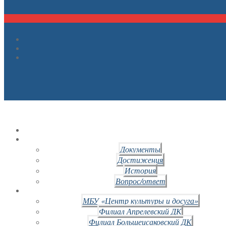
Документы
Достижения
История
Вопрос/ответ
МБУ «Центр культуры и досуга»
Филиал Апрелевский ДК
Филиал Большеисаковский ДК