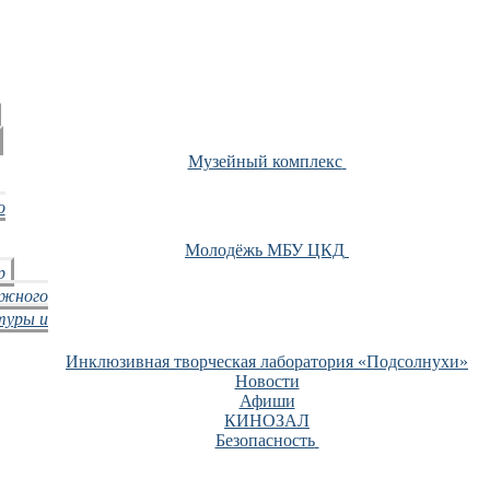
Музейный комплекс
о
Молодёжь МБУ ЦКД
р
ежного
туры и
Инклюзивная творческая лаборатория «Подсолнухи»
Новости
Афиши
КИНОЗАЛ
Безопасность