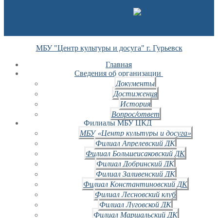
МБУ "Центр культуры и досуга" г. Гурьевск
Главная
Сведения об организации
Документы
Достижения
История
Вопрос/ответ
Филиалы МБУ ЦКД
МБУ «Центр культуры и досуга»
Филиал Апрелевский ДК
Филиал Большеисаковский ДК
Филиал Добринский ДК
Филиал Заливенский ДК
Филиал Константиновский ДК
Филиал Лесновский клуб
Филиал Луговской ДК
Филиал Маршальский ДК