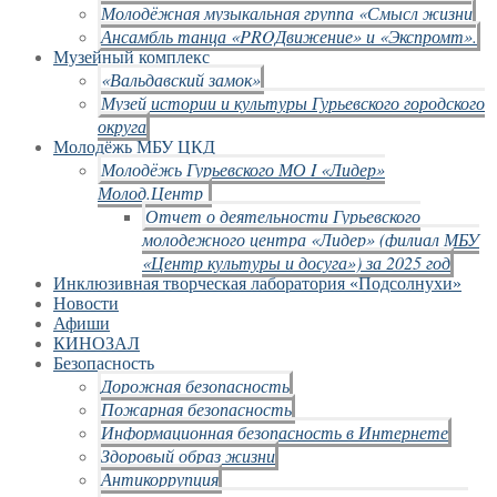
Молодёжная музыкальная группа «Смысл жизни
Ансамбль танца «PROДвижение» и «Экспромт».
Музейный комплекс
«Вальдавский замок»
Музей истории и культуры Гурьевского городского
округа
Молодёжь МБУ ЦКД
Молодёжь Гурьевского МО I «Лидер»
Молод.Центр
Отчет о деятельности Гурьевского
молодежного центра «Лидер» (филиал МБУ
«Центр культуры и досуга») за 2025 год
Инклюзивная творческая лаборатория «Подсолнухи»
Новости
Афиши
КИНОЗАЛ
Безопасность
Дорожная безопасность
Пожарная безопасность
Информационная безопасность в Интернете
Здоровый образ жизни
Антикоррупция