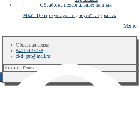
Обработка персональных данных
МБУ "Центр культуры и досуга" г. Гурьевск
Меню
Обратная связь:
84015133038
ckd_gur@mail.ru
Искать: