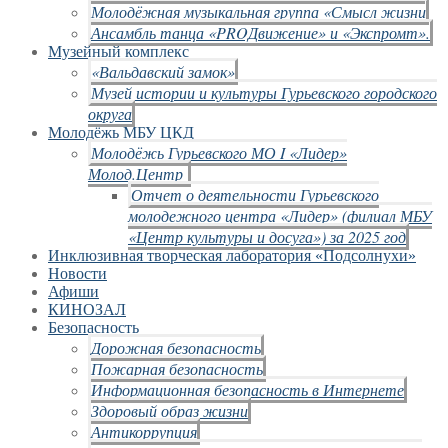
Молодёжная музыкальная группа «Смысл жизни
Ансамбль танца «PROДвижение» и «Экспромт».
Музейный комплекс
«Вальдавский замок»
Музей истории и культуры Гурьевского городского
округа
Молодёжь МБУ ЦКД
Молодёжь Гурьевского МО I «Лидер»
Молод.Центр
Отчет о деятельности Гурьевского
молодежного центра «Лидер» (филиал МБУ
«Центр культуры и досуга») за 2025 год
Инклюзивная творческая лаборатория «Подсолнухи»
Новости
Афиши
КИНОЗАЛ
Безопасность
Дорожная безопасность
Пожарная безопасность
Информационная безопасность в Интернете
Здоровый образ жизни
Антикоррупция