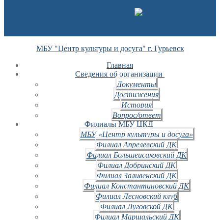
МБУ "Центр культуры и досуга" г. Гурьевск
Главная
Сведения об организации
Документы
Достижения
История
Вопрос/ответ
Филиалы МБУ ЦКД
МБУ «Центр культуры и досуга»
Филиал Апрелевский ДК
Филиал Большеисаковский ДК
Филиал Добринский ДК
Филиал Заливенский ДК
Филиал Константиновский ДК
Филиал Лесновский клуб
Филиал Луговской ДК
Филиал Маршальский ДК