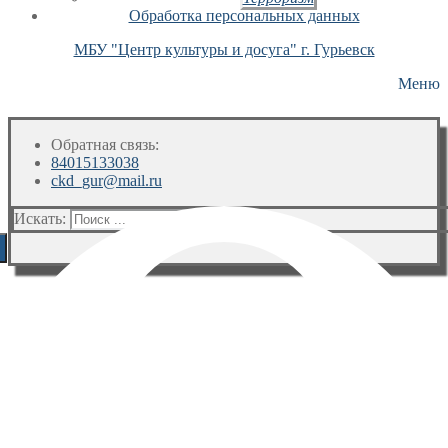
Обработка персональных данных
МБУ "Центр культуры и досуга" г. Гурьевск
Меню
Обратная связь:
84015133038
ckd_gur@mail.ru
Искать: