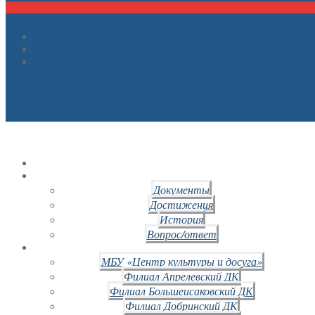
Документы
Достижения
История
Вопрос/ответ
МБУ «Центр культуры и досуга»
Филиал Апрелевский ДК
Филиал Большеисаковский ДК
Филиал Добринский ДК