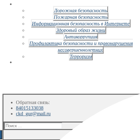
Дорожная безопасность
Пожарная безопасность
Информационная безопасность в Интернете
Здоровый образ жизни
Антикоррупция
Профилактика безопасности и правонарушения
несовершеннолетних
Терроризм
Обратная связь:
84015133038
ckd_gur@mail.ru
Искать: