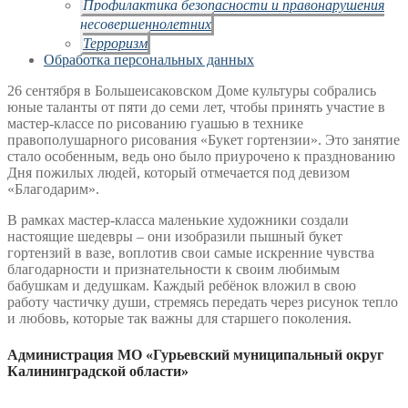
Профилактика безопасности и правонарушения
несовершеннолетних
Терроризм
Обработка персональных данных
26 сентября в Большеисаковском Доме культуры собрались
юные таланты от пяти до семи лет, чтобы принять участие в
мастер-классе по рисованию гуашью в технике
правополушарного рисования «Букет гортензии». Это занятие
стало особенным, ведь оно было приурочено к празднованию
Дня пожилых людей, который отмечается под девизом
«Благодарим».
В рамках мастер-класса маленькие художники создали
настоящие шедевры – они изобразили пышный букет
гортензий в вазе, воплотив свои самые искренние чувства
благодарности и признательности к своим любимым
бабушкам и дедушкам. Каждый ребёнок вложил в свою
работу частичку души, стремясь передать через рисунок тепло
и любовь, которые так важны для старшего поколения.
Администрация МО «Гурьевский муниципальный округ
Калининградской области»