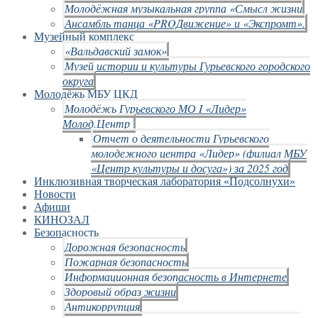
Молодёжная музыкальная группа «Смысл жизни
Ансамбль танца «PROДвижение» и «Экспромт».
Музейный комплекс
«Вальдавский замок»
Музей истории и культуры Гурьевского городского
округа
Молодёжь МБУ ЦКД
Молодёжь Гурьевского МО I «Лидер»
Молод.Центр
Отчет о деятельности Гурьевского
молодежного центра «Лидер» (филиал МБУ
«Центр культуры и досуга») за 2025 год
Инклюзивная творческая лаборатория «Подсолнухи»
Новости
Афиши
КИНОЗАЛ
Безопасность
Дорожная безопасность
Пожарная безопасность
Информационная безопасность в Интернете
Здоровый образ жизни
Антикоррупция