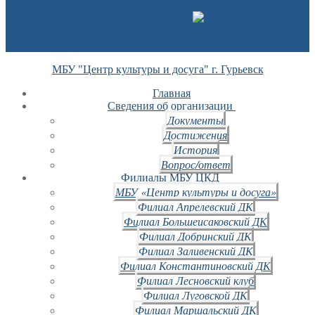
МБУ "Центр культуры и досуга" г. Гурьевск
Главная
Сведения об организации
Документы
Достижения
История
Вопрос/ответ
Филиалы МБУ ЦКД
МБУ «Центр культуры и досуга»
Филиал Апрелевский ДК
Филиал Большеисаковский ДК
Филиал Добринский ДК
Филиал Заливенский ДК
Филиал Константиновский ДК
Филиал Лесновский клуб
Филиал Луговской ДК
Филиал Маршальский ДК