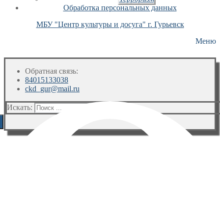
Обработка персональных данных
МБУ "Центр культуры и досуга" г. Гурьевск
Меню
Обратная связь:
84015133038
ckd_gur@mail.ru
Искать: