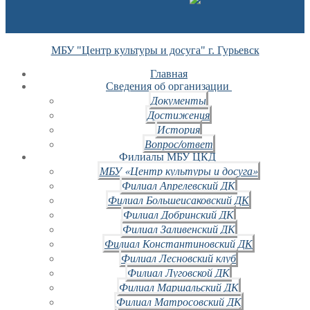
МБУ "Центр культуры и досуга" г. Гурьевск
Главная
Сведения об организации
Документы
Достижения
История
Вопрос/ответ
Филиалы МБУ ЦКД
МБУ «Центр культуры и досуга»
Филиал Апрелевский ДК
Филиал Большеисаковский ДК
Филиал Добринский ДК
Филиал Заливенский ДК
Филиал Константиновский ДК
Филиал Лесновский клуб
Филиал Луговской ДК
Филиал Маршальский ДК
Филиал Матросовский ДК