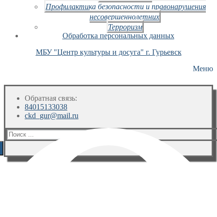
Профилактика безопасности и правонарушения
несовершеннолетних
Терроризм
Обработка персональных данных
МБУ "Центр культуры и досуга" г. Гурьевск
Меню
Обратная связь:
84015133038
ckd_gur@mail.ru
Искать: