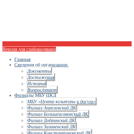
Версия для слабовидящих
Главная
Сведения об организации
Документы
Достижения
История
Вопрос/ответ
Филиалы МБУ ЦКД
МБУ «Центр культуры и досуга»
Филиал Апрелевский ДК
Филиал Большеисаковский ДК
Филиал Добринский ДК
Филиал Заливенский ДК
Филиал Константиновский ДК