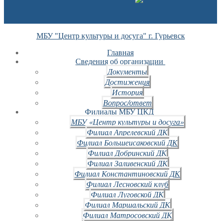
МБУ "Центр культуры и досуга" г. Гурьевск
Главная
Сведения об организации
Документы
Достижения
История
Вопрос/ответ
Филиалы МБУ ЦКД
МБУ «Центр культуры и досуга»
Филиал Апрелевский ДК
Филиал Большеисаковский ДК
Филиал Добринский ДК
Филиал Заливенский ДК
Филиал Константиновский ДК
Филиал Лесновский клуб
Филиал Луговской ДК
Филиал Маршальский ДК
Филиал Матросовский ДК