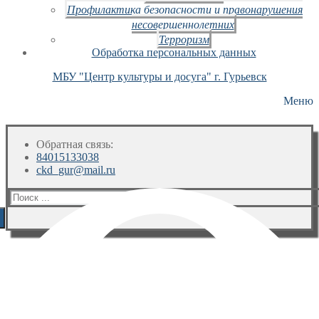
Профилактика безопасности и правонарушения
несовершеннолетних
Терроризм
Обработка персональных данных
МБУ "Центр культуры и досуга" г. Гурьевск
Меню
Обратная связь:
84015133038
ckd_gur@mail.ru
Искать: