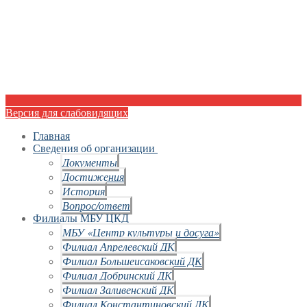
Версия для слабовидящих
Главная
Сведения об организации
Документы
Достижения
История
Вопрос/ответ
Филиалы МБУ ЦКД
МБУ «Центр культуры и досуга»
Филиал Апрелевский ДК
Филиал Большеисаковский ДК
Филиал Добринский ДК
Филиал Заливенский ДК
Филиал Константиновский ДК