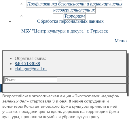
Профилактика безопасности и правонарушения
несовершеннолетних
Терроризм
Обработка персональных данных
МБУ "Центр культуры и досуга" г. Гурьевск
Меню
Обратная связь:
84015133038
ckd_gur@mail.ru
Искать:
Всероссийская экологическая акция
«Экосистема: марафон
зеленых дел»
стартовала
3 июня
,
8 июня
сотрудники и
волонтеры Константиновского Дома
культуры приняли в ней
участие: посадили цветы вдоль
дорожек на территории Дома
культуры, пропололи
клумбы и убрали сухую траву.