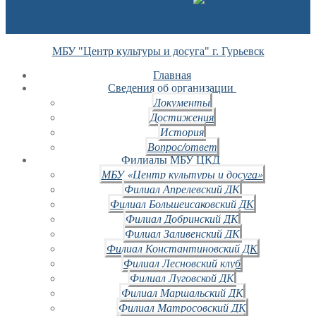
МБУ "Центр культуры и досуга" г. Гурьевск
Главная
Сведения об организации
Документы
Достижения
История
Вопрос/ответ
Филиалы МБУ ЦКД
МБУ «Центр культуры и досуга»
Филиал Апрелевский ДК
Филиал Большеисаковский ДК
Филиал Добринский ДК
Филиал Заливенский ДК
Филиал Константиновский ДК
Филиал Лесновский клуб
Филиал Луговской ДК
Филиал Маршальский ДК
Филиал Матросовский ДК