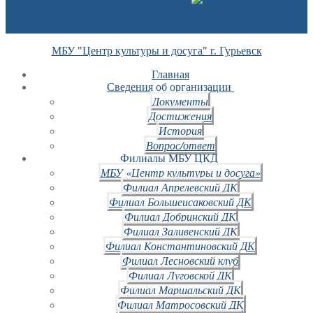
МБУ "Центр культуры и досуга" г. Гурьевск
Главная
Сведения об организации
Документы
Достижения
История
Вопрос/ответ
Филиалы МБУ ЦКД
МБУ «Центр культуры и досуга»
Филиал Апрелевский ДК
Филиал Большеисаковский ДК
Филиал Добринский ДК
Филиал Заливенский ДК
Филиал Константиновский ДК
Филиал Лесновский клуб
Филиал Луговской ДК
Филиал Маршальский ДК
Филиал Матросовский ДК