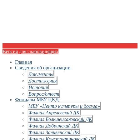
Версия для слабовидящих
Главная
Сведения об организации
Документы
Достижения
История
Вопрос/ответ
Филиалы МБУ ЦКД
МБУ «Центр культуры и досуга»
Филиал Апрелевский ДК
Филиал Большеисаковский ДК
Филиал Добринский ДК
Филиал Заливенский ДК
Филиал Константиновский ДК