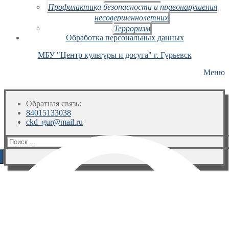
Профилактика безопасности и правонарушения
несовершеннолетних
Терроризм
Обработка персональных данных
МБУ "Центр культуры и досуга" г. Гурьевск
Меню
Обратная связь:
84015133038
ckd_gur@mail.ru
Искать: