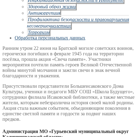
Здоровый образ жизни
Антикоррупция
Профилактика безопасности и правонарушения
несовершеннолетних
Терроризм
Обработка персональных данных
Ранним утром 22 июня на Братской могиле советских воинов,
героически погибших в феврале 1945 года на территории
посёлка, прошла акция «Свеча памяти». Участники
мероприятия почтили память героев Великой Отечественной
войны минутой молчания и зажгли свечи в знак вечной
благодарности и уважения.
Присутствовали представители Большеисаковского Дома
Культуры, ученики и педагоги МБУ СОШ «Школа Будущего»,
сотрудники филиала Исаковской библиотеки, а также местные
жители, которым небезразлична история своей малой родины.
Акция стала важным событием, объединяющим поколения в
единстве светлой памяти и гордости за подвиг наших
предков.
Администрация МО «Гурьевский муниципальный округ
Калининградской области»