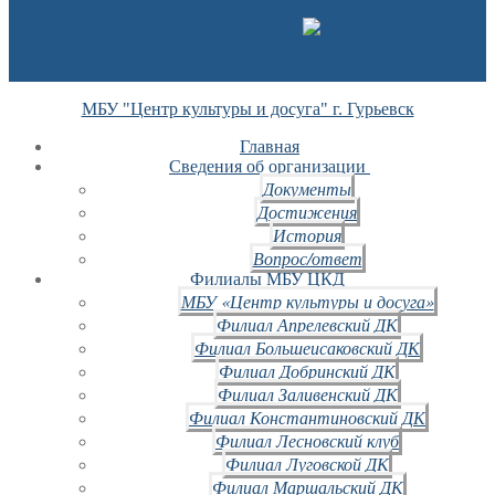
МБУ "Центр культуры и досуга" г. Гурьевск
Главная
Сведения об организации
Документы
Достижения
История
Вопрос/ответ
Филиалы МБУ ЦКД
МБУ «Центр культуры и досуга»
Филиал Апрелевский ДК
Филиал Большеисаковский ДК
Филиал Добринский ДК
Филиал Заливенский ДК
Филиал Константиновский ДК
Филиал Лесновский клуб
Филиал Луговской ДК
Филиал Маршальский ДК