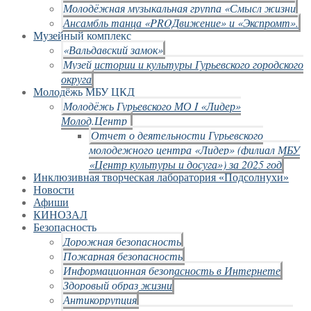
Молодёжная музыкальная группа «Смысл жизни
Ансамбль танца «PROДвижение» и «Экспромт».
Музейный комплекс
«Вальдавский замок»
Музей истории и культуры Гурьевского городского
округа
Молодёжь МБУ ЦКД
Молодёжь Гурьевского МО I «Лидер»
Молод.Центр
Отчет о деятельности Гурьевского
молодежного центра «Лидер» (филиал МБУ
«Центр культуры и досуга») за 2025 год
Инклюзивная творческая лаборатория «Подсолнухи»
Новости
Афиши
КИНОЗАЛ
Безопасность
Дорожная безопасность
Пожарная безопасность
Информационная безопасность в Интернете
Здоровый образ жизни
Антикоррупция