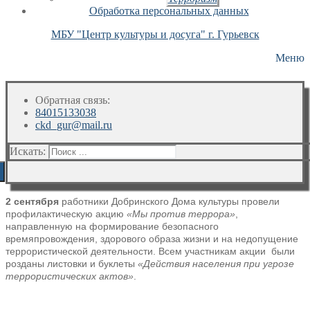
Обработка персональных данных
МБУ "Центр культуры и досуга" г. Гурьевск
Меню
Обратная связь:
84015133038
ckd_gur@mail.ru
Искать:
2 сентября
работники Добринского Дома культуры провели
профилактическую акцию
«Мы против террора»
,
направленную на формирование безопасного
времяпровождения, здорового образа жизни и на недопущение
террористической деятельности. Всем участникам акции были
розданы листовки и буклеты
«Действия населения при угрозе
террористических актов»
.