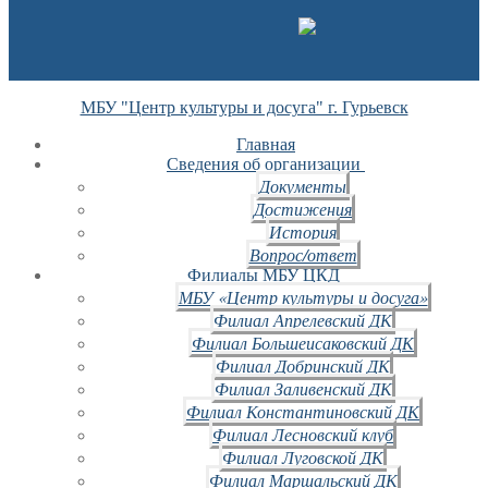
МБУ "Центр культуры и досуга" г. Гурьевск
Главная
Сведения об организации
Документы
Достижения
История
Вопрос/ответ
Филиалы МБУ ЦКД
МБУ «Центр культуры и досуга»
Филиал Апрелевский ДК
Филиал Большеисаковский ДК
Филиал Добринский ДК
Филиал Заливенский ДК
Филиал Константиновский ДК
Филиал Лесновский клуб
Филиал Луговской ДК
Филиал Маршальский ДК