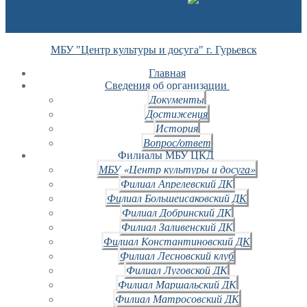
МБУ "Центр культуры и досуга" г. Гурьевск
Главная
Сведения об организации
Документы
Достижения
История
Вопрос/ответ
Филиалы МБУ ЦКД
МБУ «Центр культуры и досуга»
Филиал Апрелевский ДК
Филиал Большеисаковский ДК
Филиал Добринский ДК
Филиал Заливенский ДК
Филиал Константиновский ДК
Филиал Лесновский клуб
Филиал Луговской ДК
Филиал Маршальский ДК
Филиал Матросовский ДК