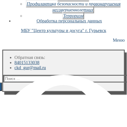
Профилактика безопасности и правонарушения
несовершеннолетних
Терроризм
Обработка персональных данных
МБУ "Центр культуры и досуга" г. Гурьевск
Меню
Обратная связь:
84015133038
ckd_gur@mail.ru
Искать: