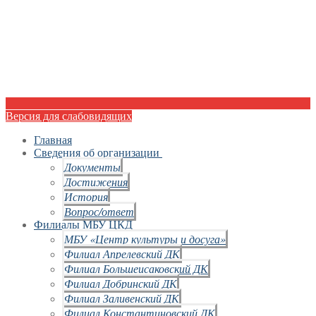
Версия для слабовидящих
Главная
Сведения об организации
Документы
Достижения
История
Вопрос/ответ
Филиалы МБУ ЦКД
МБУ «Центр культуры и досуга»
Филиал Апрелевский ДК
Филиал Большеисаковский ДК
Филиал Добринский ДК
Филиал Заливенский ДК
Филиал Константиновский ДК