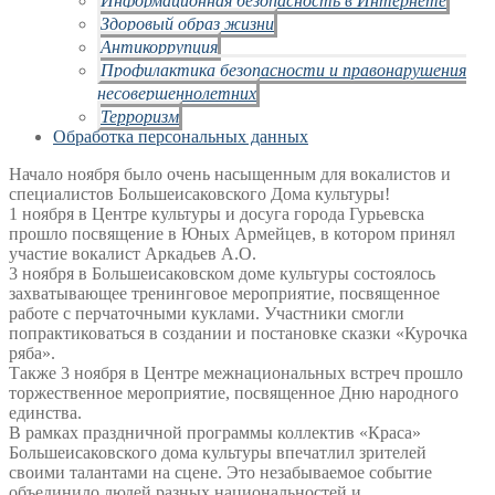
Здоровый образ жизни
Антикоррупция
Профилактика безопасности и правонарушения
несовершеннолетних
Терроризм
Обработка персональных данных
Начало ноября было очень насыщенным для вокалистов и
специалистов Большеисаковского Дома культуры!
1 ноября в Центре культуры и досуга города Гурьевска
прошло посвящение в Юных Армейцев, в котором принял
участие вокалист Аркадьев А.О.
3 ноября в Большеисаковском доме культуры состоялось
захватывающее тренинговое мероприятие, посвященное
работе с перчаточными куклами. Участники смогли
попрактиковаться в создании и постановке сказки «Курочка
ряба».
Также 3 ноября в Центре межнациональных встреч прошло
торжественное мероприятие, посвященное Дню народного
единства.
В рамках праздничной программы коллектив «Краса»
Большеисаковского дома культуры впечатлил зрителей
своими талантами на сцене. Это незабываемое событие
объединило людей разных национальностей и