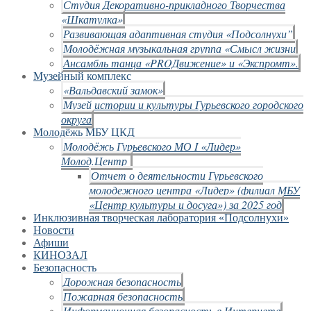
Студия Декоративно-прикладного Творчества
«Шкатулка»
Развивающая адаптивная студия «Подсолнухи”
Молодёжная музыкальная группа «Смысл жизни
Ансамбль танца «PROДвижение» и «Экспромт».
Музейный комплекс
«Вальдавский замок»
Музей истории и культуры Гурьевского городского
округа
Молодёжь МБУ ЦКД
Молодёжь Гурьевского МО I «Лидер»
Молод.Центр
Отчет о деятельности Гурьевского
молодежного центра «Лидер» (филиал МБУ
«Центр культуры и досуга») за 2025 год
Инклюзивная творческая лаборатория «Подсолнухи»
Новости
Афиши
КИНОЗАЛ
Безопасность
Дорожная безопасность
Пожарная безопасность
Информационная безопасность в Интернете