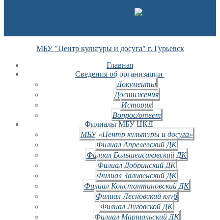
МБУ "Центр культуры и досуга" г. Гурьевск
Главная
Сведения об организации
Документы
Достижения
История
Вопрос/ответ
Филиалы МБУ ЦКД
МБУ «Центр культуры и досуга»
Филиал Апрелевский ДК
Филиал Большеисаковский ДК
Филиал Добринский ДК
Филиал Заливенский ДК
Филиал Константиновский ДК
Филиал Лесновский клуб
Филиал Луговской ДК
Филиал Маршальский ДК