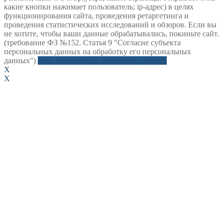
какие кнопки нажимает пользователь; ip-адрес) в целях
функционирования сайта, проведения ретаргетинга и
проведения статистических исследований и обзоров. Если вы
не хотите, чтобы ваши данные обрабатывались, покиньте сайт.
(требование ФЗ №152. Статья 9 "Согласие субъекта
персональных данных на обработку его персональных
данных")
Даю согласие на обработку данных
X
X