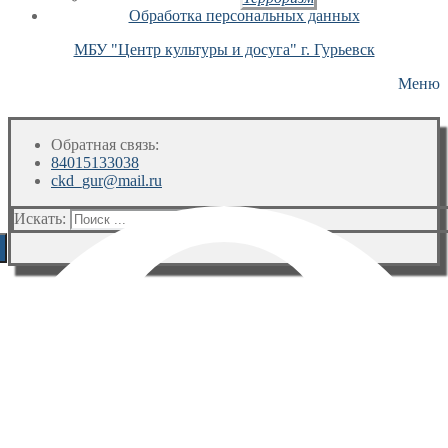
Обработка персональных данных
МБУ "Центр культуры и досуга" г. Гурьевск
Меню
Обратная связь:
84015133038
ckd_gur@mail.ru
Искать: