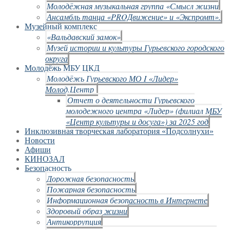
Молодёжная музыкальная группа «Смысл жизни
Ансамбль танца «PROДвижение» и «Экспромт».
Музейный комплекс
«Вальдавский замок»
Музей истории и культуры Гурьевского городского
округа
Молодёжь МБУ ЦКД
Молодёжь Гурьевского МО I «Лидер»
Молод.Центр
Отчет о деятельности Гурьевского
молодежного центра «Лидер» (филиал МБУ
«Центр культуры и досуга») за 2025 год
Инклюзивная творческая лаборатория «Подсолнухи»
Новости
Афиши
КИНОЗАЛ
Безопасность
Дорожная безопасность
Пожарная безопасность
Информационная безопасность в Интернете
Здоровый образ жизни
Антикоррупция