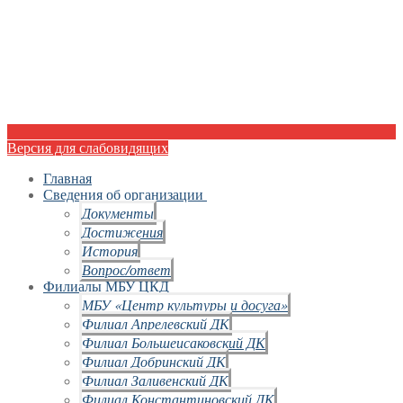
Версия для слабовидящих
Главная
Сведения об организации
Документы
Достижения
История
Вопрос/ответ
Филиалы МБУ ЦКД
МБУ «Центр культуры и досуга»
Филиал Апрелевский ДК
Филиал Большеисаковский ДК
Филиал Добринский ДК
Филиал Заливенский ДК
Филиал Константиновский ДК