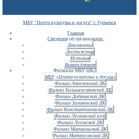
МБУ "Центр культуры и досуга" г. Гурьевск
Главная
Сведения об организации
Документы
Достижения
История
Вопрос/ответ
Филиалы МБУ ЦКД
МБУ «Центр культуры и досуга»
Филиал Апрелевский ДК
Филиал Большеисаковский ДК
Филиал Добринский ДК
Филиал Заливенский ДК
Филиал Константиновский ДК
Филиал Лесновский клуб
Филиал Луговской ДК
Филиал Маршальский ДК
Филиал Матросовский ДК