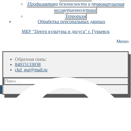
Профилактика безопасности и правонарушения
несовершеннолетних
Терроризм
Обработка персональных данных
МБУ "Центр культуры и досуга" г. Гурьевск
Меню
Обратная связь:
84015133038
ckd_gur@mail.ru
Искать: