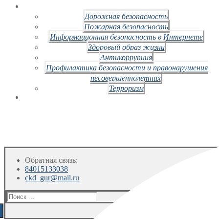
Дорожная безопасность
Пожарная безопасность
Информационная безопасность в Интернете
Здоровый образ жизни
Антикоррупция
Профилактика безопасности и правонарушения
несовершеннолетних
Терроризм
Обратная связь:
84015133038
ckd_gur@mail.ru
Искать: