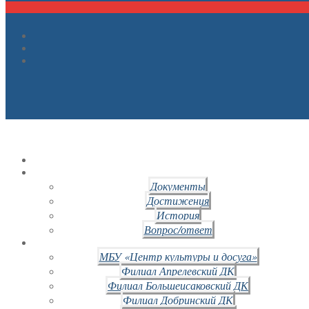
Документы
Достижения
История
Вопрос/ответ
МБУ «Центр культуры и досуга»
Филиал Апрелевский ДК
Филиал Большеисаковский ДК
Филиал Добринский ДК