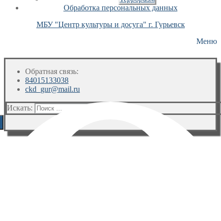
Обработка персональных данных
МБУ "Центр культуры и досуга" г. Гурьевск
Меню
Обратная связь:
84015133038
ckd_gur@mail.ru
Искать: