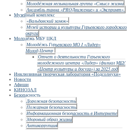
Молодёжная музыкальная группа «Смысл жизни
Ансамбль танца «PROДвижение» и «Экспромт».
Музейный комплекс
«Вальдавский замок»
Музей истории и культуры Гурьевского городского
округа
Молодёжь МБУ ЦКД
Молодёжь Гурьевского МО I «Лидер»
Молод.Центр
Отчет о деятельности Гурьевского
молодежного центра «Лидер» (филиал МБУ
«Центр культуры и досуга») за 2025 год
Инклюзивная творческая лаборатория «Подсолнухи»
Новости
Афиши
КИНОЗАЛ
Безопасность
Дорожная безопасность
Пожарная безопасность
Информационная безопасность в Интернете
Здоровый образ жизни
Антикоррупция