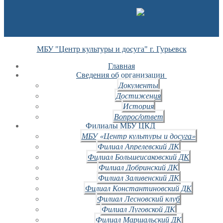
МБУ "Центр культуры и досуга" г. Гурьевск
Главная
Сведения об организации
Документы
Достижения
История
Вопрос/ответ
Филиалы МБУ ЦКД
МБУ «Центр культуры и досуга»
Филиал Апрелевский ДК
Филиал Большеисаковский ДК
Филиал Добринский ДК
Филиал Заливенский ДК
Филиал Константиновский ДК
Филиал Лесновский клуб
Филиал Луговской ДК
Филиал Маршальский ДК