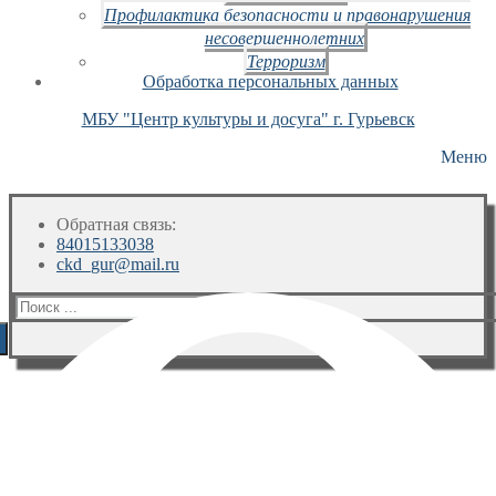
Профилактика безопасности и правонарушения
несовершеннолетних
Терроризм
Обработка персональных данных
МБУ "Центр культуры и досуга" г. Гурьевск
Меню
Обратная связь:
84015133038
ckd_gur@mail.ru
Искать: