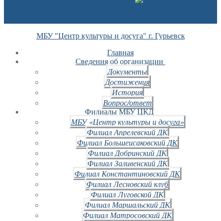
МБУ "Центр культуры и досуга" г. Гурьевск
Главная
Сведения об организации
Документы
Достижения
История
Вопрос/ответ
Филиалы МБУ ЦКД
МБУ «Центр культуры и досуга»
Филиал Апрелевский ДК
Филиал Большеисаковский ДК
Филиал Добринский ДК
Филиал Заливенский ДК
Филиал Константиновский ДК
Филиал Лесновский клуб
Филиал Луговской ДК
Филиал Маршальский ДК
Филиал Матросовский ДК