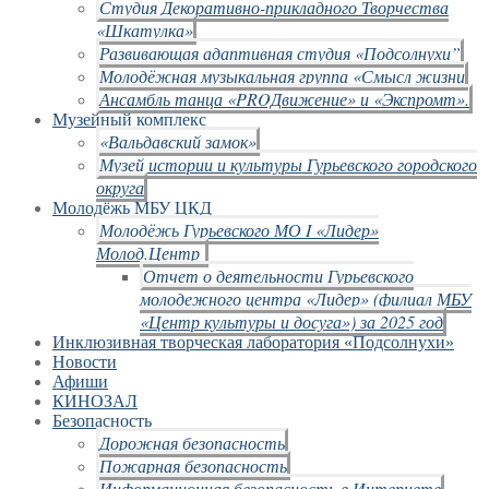
Студия Декоративно-прикладного Творчества
«Шкатулка»
Развивающая адаптивная студия «Подсолнухи”
Молодёжная музыкальная группа «Смысл жизни
Ансамбль танца «PROДвижение» и «Экспромт».
Музейный комплекс
«Вальдавский замок»
Музей истории и культуры Гурьевского городского
округа
Молодёжь МБУ ЦКД
Молодёжь Гурьевского МО I «Лидер»
Молод.Центр
Отчет о деятельности Гурьевского
молодежного центра «Лидер» (филиал МБУ
«Центр культуры и досуга») за 2025 год
Инклюзивная творческая лаборатория «Подсолнухи»
Новости
Афиши
КИНОЗАЛ
Безопасность
Дорожная безопасность
Пожарная безопасность
Информационная безопасность в Интернете