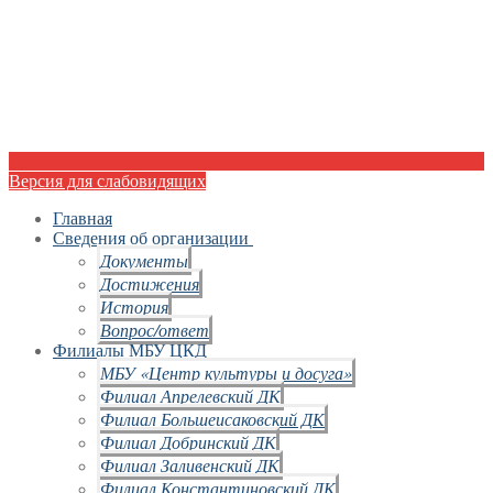
Версия для слабовидящих
Главная
Сведения об организации
Документы
Достижения
История
Вопрос/ответ
Филиалы МБУ ЦКД
МБУ «Центр культуры и досуга»
Филиал Апрелевский ДК
Филиал Большеисаковский ДК
Филиал Добринский ДК
Филиал Заливенский ДК
Филиал Константиновский ДК