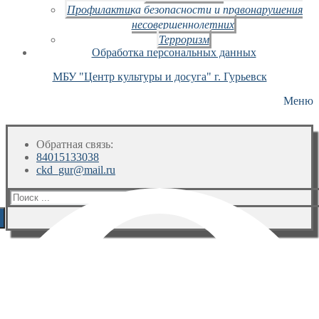
Профилактика безопасности и правонарушения
несовершеннолетних
Терроризм
Обработка персональных данных
МБУ "Центр культуры и досуга" г. Гурьевск
Меню
Обратная связь:
84015133038
ckd_gur@mail.ru
Искать: