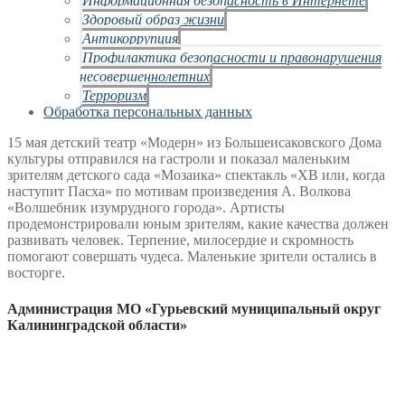
Здоровый образ жизни
Антикоррупция
Профилактика безопасности и правонарушения
несовершеннолетних
Терроризм
Обработка персональных данных
15 мая детский театр «Модерн» из Большеисаковского Дома
культуры отправился на гастроли и показал маленьким
зрителям детского сада «Мозаика» спектакль «ХВ или, когда
наступит Пасха» по мотивам произведения А. Волкова
«Волшебник изумрудного города». Артисты
продемонстрировали юным зрителям, какие качества должен
развивать человек. Терпение, милосердие и скромность
помогают совершать чудеса. Маленькие зрители остались в
восторге.
Администрация МО «Гурьевский муниципальный округ
Калининградской области»