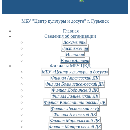
МБУ "Центр культуры и досуга" г. Гурьевск
Главная
Сведения об организации
Документы
Достижения
История
Вопрос/ответ
Филиалы МБУ ЦКД
МБУ «Центр культуры и досуга»
Филиал Апрелевский ДК
Филиал Большеисаковский ДК
Филиал Добринский ДК
Филиал Заливенский ДК
Филиал Константиновский ДК
Филиал Лесновский клуб
Филиал Луговской ДК
Филиал Маршальский ДК
Филиал Матросовский ДК