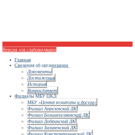
Версия для слабовидящих
Главная
Сведения об организации
Документы
Достижения
История
Вопрос/ответ
Филиалы МБУ ЦКД
МБУ «Центр культуры и досуга»
Филиал Апрелевский ДК
Филиал Большеисаковский ДК
Филиал Добринский ДК
Филиал Заливенский ДК
Филиал Константиновский ДК