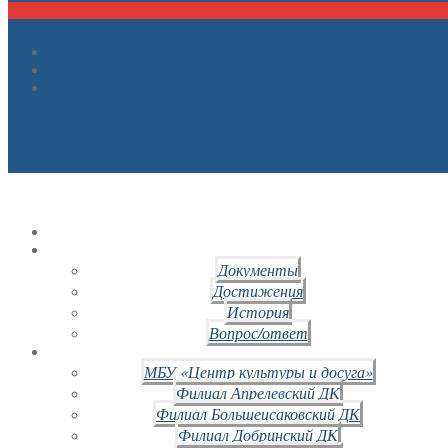
Документы
Достижения
История
Вопрос/ответ
МБУ «Центр культуры и досуга»
Филиал Апрелевский ДК
Филиал Большеисаковский ДК
Филиал Добринский ДК