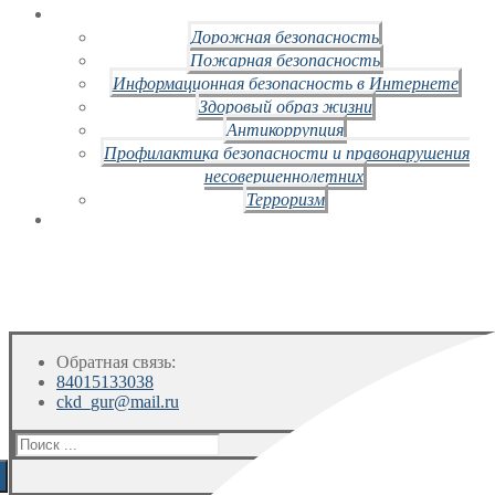
Дорожная безопасность
Пожарная безопасность
Информационная безопасность в Интернете
Здоровый образ жизни
Антикоррупция
Профилактика безопасности и правонарушения
несовершеннолетних
Терроризм
Обратная связь:
84015133038
ckd_gur@mail.ru
Искать: