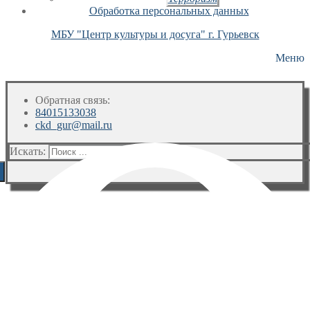
Обработка персональных данных
МБУ "Центр культуры и досуга" г. Гурьевск
Меню
Обратная связь:
84015133038
ckd_gur@mail.ru
Искать: