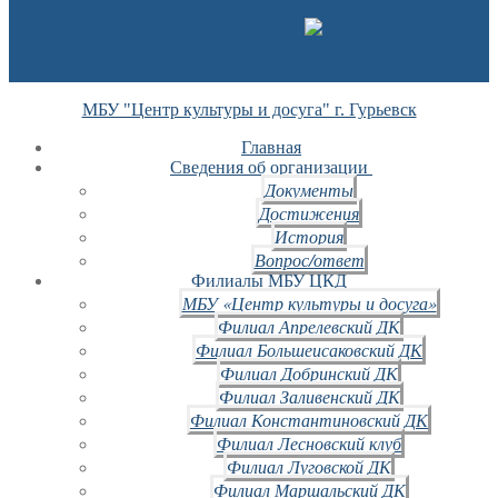
МБУ "Центр культуры и досуга" г. Гурьевск
Главная
Сведения об организации
Документы
Достижения
История
Вопрос/ответ
Филиалы МБУ ЦКД
МБУ «Центр культуры и досуга»
Филиал Апрелевский ДК
Филиал Большеисаковский ДК
Филиал Добринский ДК
Филиал Заливенский ДК
Филиал Константиновский ДК
Филиал Лесновский клуб
Филиал Луговской ДК
Филиал Маршальский ДК