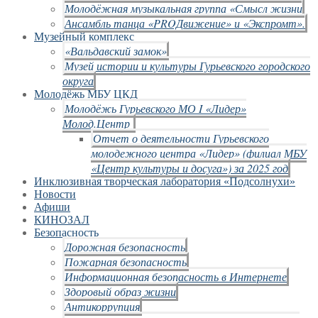
Молодёжная музыкальная группа «Смысл жизни
Ансамбль танца «PROДвижение» и «Экспромт».
Музейный комплекс
«Вальдавский замок»
Музей истории и культуры Гурьевского городского
округа
Молодёжь МБУ ЦКД
Молодёжь Гурьевского МО I «Лидер»
Молод.Центр
Отчет о деятельности Гурьевского
молодежного центра «Лидер» (филиал МБУ
«Центр культуры и досуга») за 2025 год
Инклюзивная творческая лаборатория «Подсолнухи»
Новости
Афиши
КИНОЗАЛ
Безопасность
Дорожная безопасность
Пожарная безопасность
Информационная безопасность в Интернете
Здоровый образ жизни
Антикоррупция