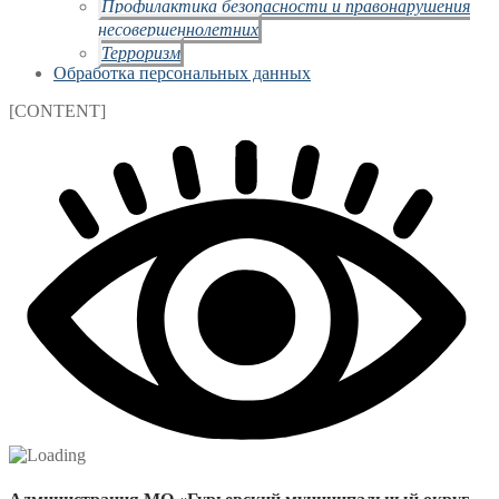
Профилактика безопасности и правонарушения
несовершеннолетних
Терроризм
Обработка персональных данных
[CONTENT]