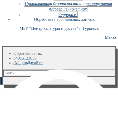
Профилактика безопасности и правонарушения
несовершеннолетних
Терроризм
Обработка персональных данных
МБУ "Центр культуры и досуга" г. Гурьевск
Меню
Обратная связь:
84015133038
ckd_gur@mail.ru
Искать: