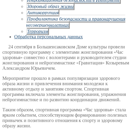
Здоровый образ жизни
Антикоррупция
Профилактика безопасности и правонарушения
несовершеннолетних
Терроризм
Обработка персональных данных
24 сентября в Большеисаковском Доме культуры провели
спортивную программу с элементами жонглирования «Час
здоровья» совместно с волонтерами и руководителем студии
жонглирования и нейрогимнастике «Гравитация» Козыревым
Александром Юрьевичем.
Мероприятие прошло в рамках популяризации здорового
образа жизни и привлечения внимания молодежи к
активному отдыху и занятиям спортом. Спортивная
программа включала элементы жонглирования, упражнения
нейрогимнастике и по развитию координации движений.
Таким образом, спортивная программа «Час здоровья» стала
ярким событием, способствующим формированию полезных
привычек и позитивного отношения к спорту и здоровому
образу жизни.