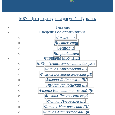
МБУ "Центр культуры и досуга" г. Гурьевск
Главная
Сведения об организации
Документы
Достижения
История
Вопрос/ответ
Филиалы МБУ ЦКД
МБУ «Центр культуры и досуга»
Филиал Апрелевский ДК
Филиал Большеисаковский ДК
Филиал Добринский ДК
Филиал Заливенский ДК
Филиал Константиновский ДК
Филиал Лесновский клуб
Филиал Луговской ДК
Филиал Маршальский ДК
Филиал Матросовский ДК