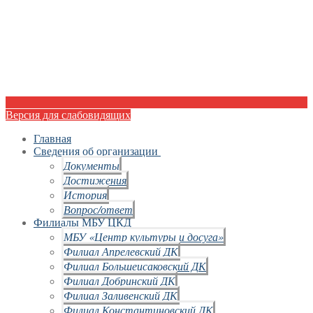
Версия для слабовидящих
Главная
Сведения об организации
Документы
Достижения
История
Вопрос/ответ
Филиалы МБУ ЦКД
МБУ «Центр культуры и досуга»
Филиал Апрелевский ДК
Филиал Большеисаковский ДК
Филиал Добринский ДК
Филиал Заливенский ДК
Филиал Константиновский ДК