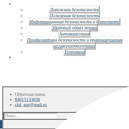
Дорожная безопасность
Пожарная безопасность
Информационная безопасность в Интернете
Здоровый образ жизни
Антикоррупция
Профилактика безопасности и правонарушения
несовершеннолетних
Терроризм
Обратная связь:
84015133038
ckd_gur@mail.ru
Искать: