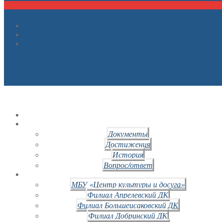
Документы
Достижения
История
Вопрос/ответ
МБУ «Центр культуры и досуга»
Филиал Апрелевский ДК
Филиал Большеисаковский ДК
Филиал Добринский ДК