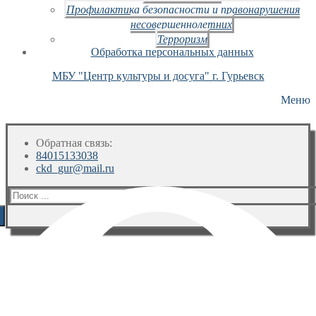
Профилактика безопасности и правонарушения
несовершеннолетних
Терроризм
Обработка персональных данных
МБУ "Центр культуры и досуга" г. Гурьевск
Меню
Обратная связь:
84015133038
ckd_gur@mail.ru
Искать: