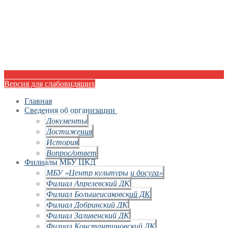
Версия для слабовидящих
Главная
Сведения об организации
Документы
Достижения
История
Вопрос/ответ
Филиалы МБУ ЦКД
МБУ «Центр культуры и досуга»
Филиал Апрелевский ДК
Филиал Большеисаковский ДК
Филиал Добринский ДК
Филиал Заливенский ДК
Филиал Константиновский ДК