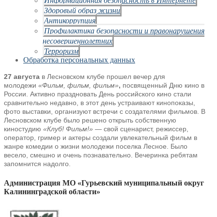
Здоровый образ жизни
Антикоррупция
Профилактика безопасности и правонарушения
несовершеннолетних
Терроризм
Обработка персональных данных
27 августа
в Лесновском клубе прошел вечер для
молодежи
«Фильм, фильм, фильм»
,
посвященный Дню кино в
России. Активно праздновать День российского кино стали
сравнительно недавно, в этот день устраивают кинопоказы,
фото выставки, организуют встречи с создателями фильмов. В
Лесновском клубе было решено открыть собственную
киностудию
«Клуб! Фильм!»
— свой сценарист, режиссер,
оператор, гример и актеры создали увлекательный фильм в
жанре комедии о жизни молодежи поселка Лесное. Было
весело, смешно и очень познавательно. Вечеринка ребятам
запомнится надолго.
Администрация МО «Гурьевский муниципальный округ
Калининградской области»