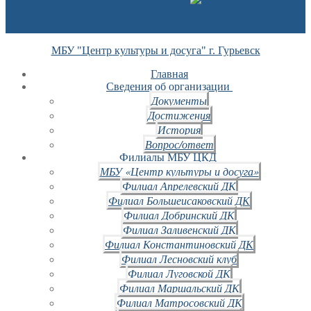
МБУ "Центр культуры и досуга" г. Гурьевск
Главная
Сведения об организации
Документы
Достижения
История
Вопрос/ответ
Филиалы МБУ ЦКД
МБУ «Центр культуры и досуга»
Филиал Апрелевский ДК
Филиал Большеисаковский ДК
Филиал Добринский ДК
Филиал Заливенский ДК
Филиал Константиновский ДК
Филиал Лесновский клуб
Филиал Луговской ДК
Филиал Маршальский ДК
Филиал Матросовский ДК