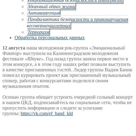
Здоровый образ жизни
Антикоррупция
Профилактика безопасности и правонарушения
несовершеннолетних
Терроризм
Обработка персональных данных
12 августа
наша молодежная рок-группа
«Эмоциональный
Фактор»
выступила на Калининградском молодежном
фестивале
«ВЗвуке»
. Год назад группа заняла первое место в
этом конкурсе, а в этом году наших ребят позвали выступить
в качестве приглашенных гостей. Лидер группы Вадим Баник
помогал курировать проект как приглашенный музыкальный
спикер, работая с конкурсантами поделился своим
музыкальным опытом.
Осенью группа обещает устроить очередной сольный концерт
в нашем ЦКД, подписывайтесь на социальные сети, чтобы не
пропустить информацию и следите за успехами
группы:
https://vk.com/ef_band_kld