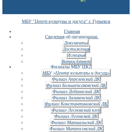
МБУ "Центр культуры и досуга" г. Гурьевск
Главная
Сведения об организации
Документы
Достижения
История
Вопрос/ответ
Филиалы МБУ ЦКД
МБУ «Центр культуры и досуга»
Филиал Апрелевский ДК
Филиал Большеисаковский ДК
Филиал Добринский ДК
Филиал Заливенский ДК
Филиал Константиновский ДК
Филиал Лесновский клуб
Филиал Луговской ДК
Филиал Маршальский ДК
Филиал Матросовский ДК