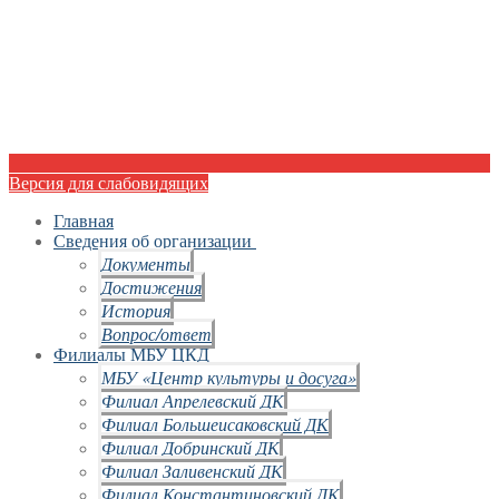
Версия для слабовидящих
Главная
Сведения об организации
Документы
Достижения
История
Вопрос/ответ
Филиалы МБУ ЦКД
МБУ «Центр культуры и досуга»
Филиал Апрелевский ДК
Филиал Большеисаковский ДК
Филиал Добринский ДК
Филиал Заливенский ДК
Филиал Константиновский ДК