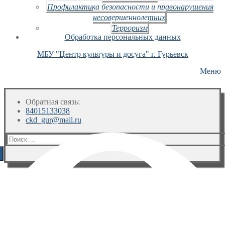
Профилактика безопасности и правонарушения
несовершеннолетних
Терроризм
Обработка персональных данных
МБУ "Центр культуры и досуга" г. Гурьевск
Меню
Обратная связь:
84015133038
ckd_gur@mail.ru
Искать: