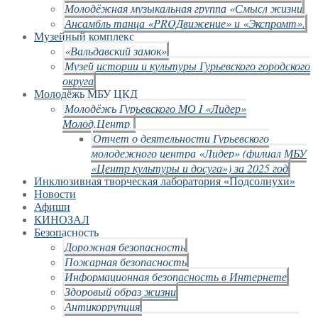
Молодёжная музыкальная группа «Смысл жизни
Ансамбль танца «PROДвижение» и «Экспромт».
Музейный комплекс
«Вальдавский замок»
Музей истории и культуры Гурьевского городского
округа
Молодёжь МБУ ЦКД
Молодёжь Гурьевского МО I «Лидер»
Молод.Центр
Отчет о деятельности Гурьевского
молодежного центра «Лидер» (филиал МБУ
«Центр культуры и досуга») за 2025 год
Инклюзивная творческая лаборатория «Подсолнухи»
Новости
Афиши
КИНОЗАЛ
Безопасность
Дорожная безопасность
Пожарная безопасность
Информационная безопасность в Интернете
Здоровый образ жизни
Антикоррупция