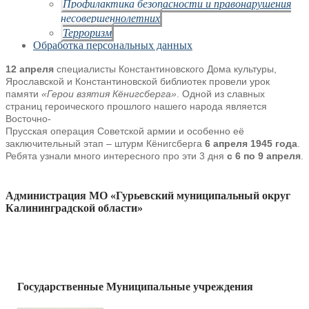
Профилактика безопасности и правонарушения
несовершеннолетних
Терроризм
Обработка персональных данных
12 апреля
специалисты Константиновского Дома культуры,
Ярославской и
Константиновской библиотек провели урок
памяти
«Герои взятия Кёнигсберга»
. Одной
из славных
страниц героического прошлого нашего народа является
Восточно-
Прусская операция Советской армии и особенно её
заключительный этап
– штурм Кёнигсберга
6 апреля 1945 года
.
Ребята узнали много интересного про эти 3 дня
с 6 по 9 апреля
.
Администрация МО «Гурьевский муниципальный округ
Калининградской области»
Государственные Муниципальные учреждения