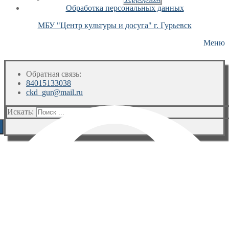
Обработка персональных данных
МБУ "Центр культуры и досуга" г. Гурьевск
Меню
Обратная связь:
84015133038
ckd_gur@mail.ru
Искать: