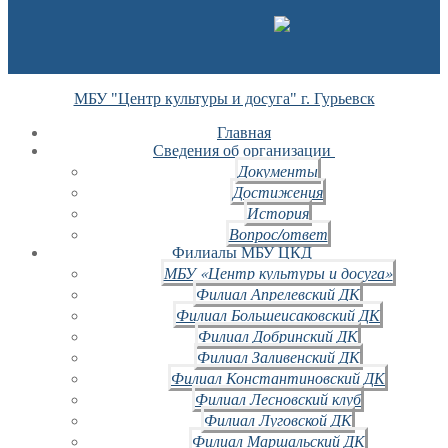
МБУ "Центр культуры и досуга" г. Гурьевск
Главная
Сведения об организации
Документы
Достижения
История
Вопрос/ответ
Филиалы МБУ ЦКД
МБУ «Центр культуры и досуга»
Филиал Апрелевский ДК
Филиал Большеисаковский ДК
Филиал Добринский ДК
Филиал Заливенский ДК
Филиал Константиновский ДК
Филиал Лесновский клуб
Филиал Луговской ДК
Филиал Маршальский ДК