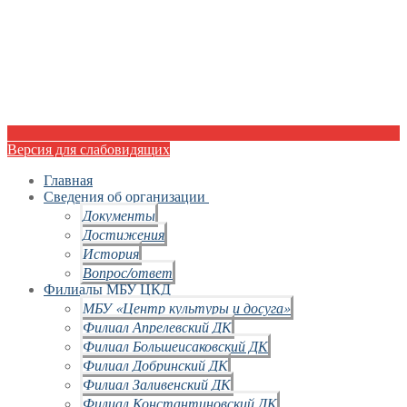
Версия для слабовидящих
Главная
Сведения об организации
Документы
Достижения
История
Вопрос/ответ
Филиалы МБУ ЦКД
МБУ «Центр культуры и досуга»
Филиал Апрелевский ДК
Филиал Большеисаковский ДК
Филиал Добринский ДК
Филиал Заливенский ДК
Филиал Константиновский ДК