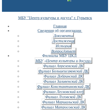
МБУ "Центр культуры и досуга" г. Гурьевск
Главная
Сведения об организации
Документы
Достижения
История
Вопрос/ответ
Филиалы МБУ ЦКД
МБУ «Центр культуры и досуга»
Филиал Апрелевский ДК
Филиал Большеисаковский ДК
Филиал Добринский ДК
Филиал Заливенский ДК
Филиал Константиновский ДК
Филиал Лесновский клуб
Филиал Луговской ДК
Филиал Маршальский ДК
Филиал Матросовский ДК