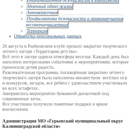
Здоровый образ жизни
Антикоррупция
Профилактика безопасности и правонарушения
несовершеннолетних
Терроризм
Обработка персональных данных
26 августа в Рыбновском клубе прошло закрытие творческого
летнего лагеря «Территория детства».
Всё лето в лагере царила атмосфера веселья. Каждый день был
наполнен интересными событиями и мероприятиями, которые
приносили детям радость.
Развлекательная программа, посвящённая закрытию летнего
творческого лагеря была наполнена множеством весёлых игр
и конкурсов, загадок, все ребята с удовольствием участвовали
во всех эстафетах.
Завершилось мероприятие бумажной дискотекой под
современные хиты.
Все участники получили памятные подарки и яркие
впечатления.
Администрация МО «Гурьевский муниципальный округ
Калининградской области»