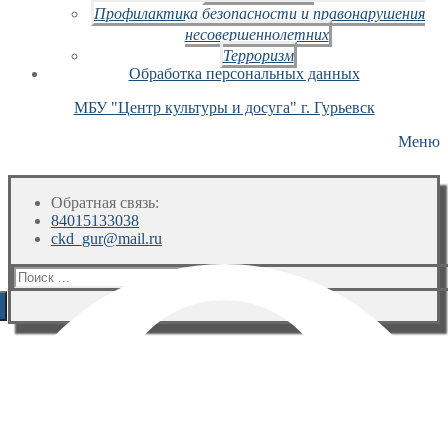
Профилактика безопасности и правонарушения
несовершеннолетних
Терроризм
Обработка персональных данных
МБУ "Центр культуры и досуга" г. Гурьевск
Меню
Обратная связь:
84015133038
ckd_gur@mail.ru
Искать: