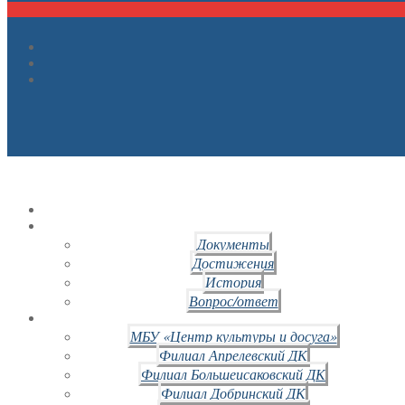
Документы
Достижения
История
Вопрос/ответ
МБУ «Центр культуры и досуга»
Филиал Апрелевский ДК
Филиал Большеисаковский ДК
Филиал Добринский ДК