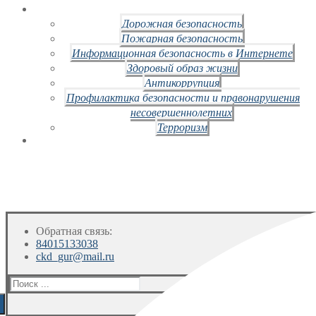
Дорожная безопасность
Пожарная безопасность
Информационная безопасность в Интернете
Здоровый образ жизни
Антикоррупция
Профилактика безопасности и правонарушения
несовершеннолетних
Терроризм
Обратная связь:
84015133038
ckd_gur@mail.ru
Искать: