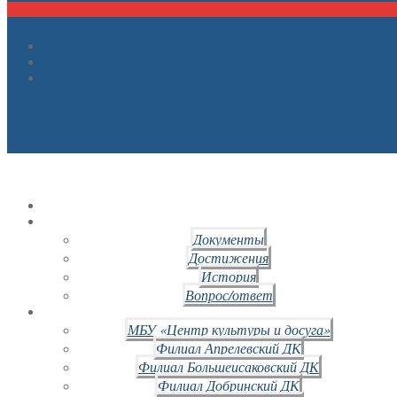
Документы
Достижения
История
Вопрос/ответ
МБУ «Центр культуры и досуга»
Филиал Апрелевский ДК
Филиал Большеисаковский ДК
Филиал Добринский ДК