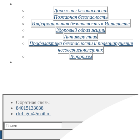
Дорожная безопасность
Пожарная безопасность
Информационная безопасность в Интернете
Здоровый образ жизни
Антикоррупция
Профилактика безопасности и правонарушения
несовершеннолетних
Терроризм
Обратная связь:
84015133038
ckd_gur@mail.ru
Искать: