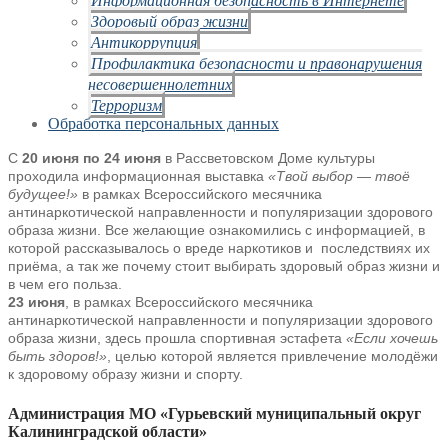
Здоровый образ жизни
Антикоррупция
Профилактика безопасности и правонарушения
несовершеннолетних
Терроризм
Обработка персональных данных
С
20 июня по 24 июня
в Рассветовском Доме культуры
проходила информационная выставка
«Твой выбор — твоё
будущее!»
в рамках Всероссийского месячника
антинаркотической направленности и популяризации здорового
образа жизни. Все желающие ознакомились с информацией, в
которой рассказывалось о вреде наркотиков и последствиях их
приёма, а так же почему стоит выбирать здоровый образ жизни и
в чем его польза.
23 июня
, в рамках Всероссийского месячника
антинаркотической направленности и популяризации здорового
образа жизни, здесь прошла спортивная эстафета
«Если хочешь
быть здоров!»
, целью которой является привлечение молодёжи
к здоровому образу жизни и спорту.
Администрация МО «Гурьевский муниципальный округ
Калининградской области»