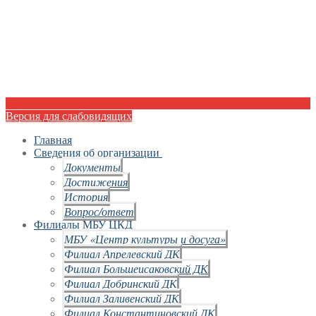
Версия для слабовидящих
Главная
Сведения об организации
Документы
Достижения
История
Вопрос/ответ
Филиалы МБУ ЦКД
МБУ «Центр культуры и досуга»
Филиал Апрелевский ДК
Филиал Большеисаковский ДК
Филиал Добринский ДК
Филиал Заливенский ДК
Филиал Константиновский ДК