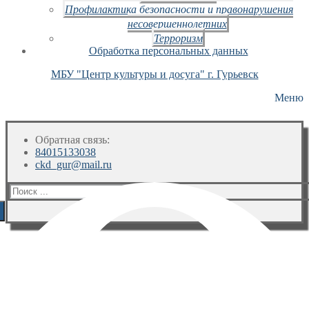
Профилактика безопасности и правонарушения
несовершеннолетних
Терроризм
Обработка персональных данных
МБУ "Центр культуры и досуга" г. Гурьевск
Меню
Обратная связь:
84015133038
ckd_gur@mail.ru
Искать: