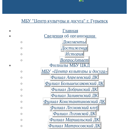
МБУ "Центр культуры и досуга" г. Гурьевск
Главная
Сведения об организации
Документы
Достижения
История
Вопрос/ответ
Филиалы МБУ ЦКД
МБУ «Центр культуры и досуга»
Филиал Апрелевский ДК
Филиал Большеисаковский ДК
Филиал Добринский ДК
Филиал Заливенский ДК
Филиал Константиновский ДК
Филиал Лесновский клуб
Филиал Луговской ДК
Филиал Маршальский ДК
Филиал Матросовский ДК