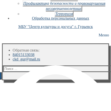
Профилактика безопасности и правонарушения
несовершеннолетних
Терроризм
Обработка персональных данных
МБУ "Центр культуры и досуга" г. Гурьевск
Меню
Обратная связь:
84015133038
ckd_gur@mail.ru
Искать: