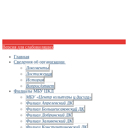
Версия для слабовидящих
Главная
Сведения об организации
Документы
Достижения
История
Вопрос/ответ
Филиалы МБУ ЦКД
МБУ «Центр культуры и досуга»
Филиал Апрелевский ДК
Филиал Большеисаковский ДК
Филиал Добринский ДК
Филиал Заливенский ДК
Филиал Константиновский ДК