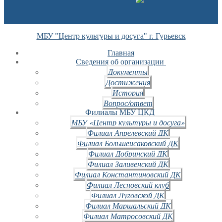
МБУ "Центр культуры и досуга" г. Гурьевск
Главная
Сведения об организации
Документы
Достижения
История
Вопрос/ответ
Филиалы МБУ ЦКД
МБУ «Центр культуры и досуга»
Филиал Апрелевский ДК
Филиал Большеисаковский ДК
Филиал Добринский ДК
Филиал Заливенский ДК
Филиал Константиновский ДК
Филиал Лесновский клуб
Филиал Луговской ДК
Филиал Маршальский ДК
Филиал Матросовский ДК